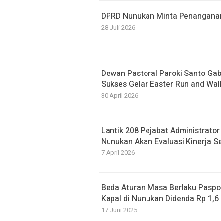
DPRD Nunukan Minta Penanganan B
28 Juli 2026
Dewan Pastoral Paroki Santo Ga
Sukses Gelar Easter Run and Wal
30 April 2026
Lantik 208 Pejabat Administrato
Nunukan Akan Evaluasi Kinerja S
7 April 2026
Beda Aturan Masa Berlaku Paspor
Kapal di Nunukan Didenda Rp 1,6 
17 Juni 2025