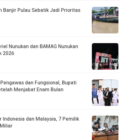
anjir Pulau Sebatik Jadi Prioritas
briel Nunukan dan BAMAG Nunukan
k 2026
r Pengawas dan Fungsional, Bupati
etelah Menjabat Enam Bulan
 Indonesia dan Malaysia, 7 Pemilik
Miliar