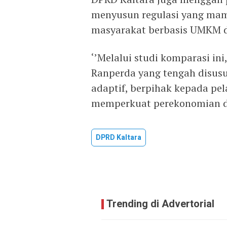
menyusun regulasi yang m
masyarakat berbasis UMKM d
‘’Melalui studi komparasi in
Ranperda yang tengah disus
adaptif, berpihak kepada p
memperkuat perekonomian dae
DPRD Kaltara
Trending di Advertorial