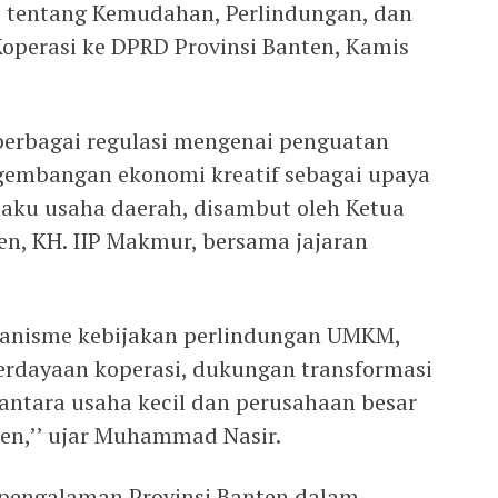
) tentang Kemudahan, Perlindungan, dan
perasi ke DPRD Provinsi Banten, Kamis
rbagai regulasi mengenai penguatan
gembangan ekonomi kreatif sebagai upaya
aku usaha daerah, disambut oleh Ketua
en, KH. IIP Makmur, bersama jajaran
ekanisme kebijakan perlindungan UMKM,
rdayaan koperasi, dukungan transformasi
n antara usaha kecil dan perusahaan besar
ten,’’ ujar Muhammad Nasir.
 pengalaman Provinsi Banten dalam