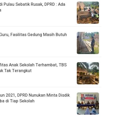
 Pulau Sebatik Rusak, DPRD : Ada
a
uru, Fasilitas Gedung Masih Butuh
fitas Anak Sekolah Terhambat, TBS
k Tak Terangkut
un 2021, DPRD Nunukan Minta Disdik
ba di Tiap Sekolah