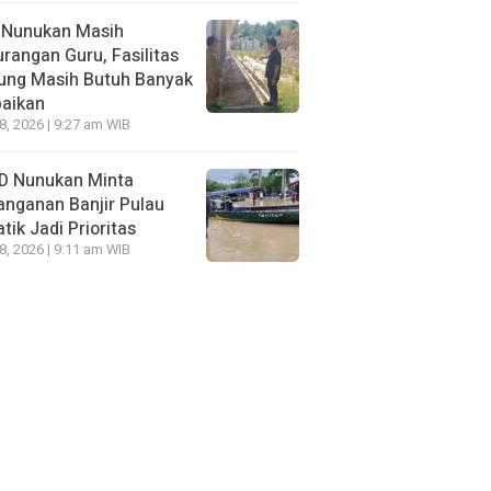
 Nunukan Masih
rangan Guru, Fasilitas
ung Masih Butuh Banyak
baikan
28, 2026 | 9:27 am WIB
D Nunukan Minta
nganan Banjir Pulau
tik Jadi Prioritas
28, 2026 | 9:11 am WIB