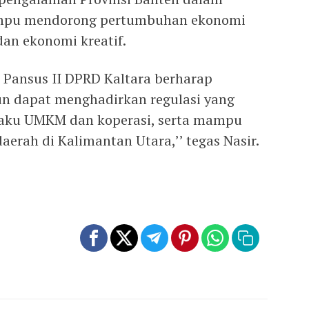
ampu mendorong pertumbuhan ekonomi
an ekonomi kreatif.
i, Pansus II DPRD Kaltara berharap
un dapat menghadirkan regulasi yang
elaku UMKM dan koperasi, serta mampu
rah di Kalimantan Utara,’’ tegas Nasir.