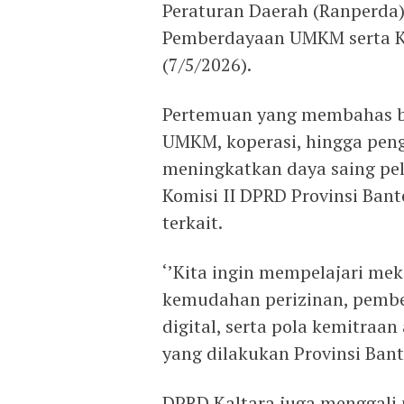
Peraturan Daerah (Ranperda
Pemberdayaan UMKM serta Ko
(7/5/2026).
Pertemuan yang membahas be
UMKM, koperasi, hingga pen
meningkatkan daya saing pel
Komisi II DPRD Provinsi Bant
terkait.
‘’Kita ingin mempelajari m
kemudahan perizinan, pembe
digital, serta pola kemitraa
yang dilakukan Provinsi Ban
DPRD Kaltara juga menggali