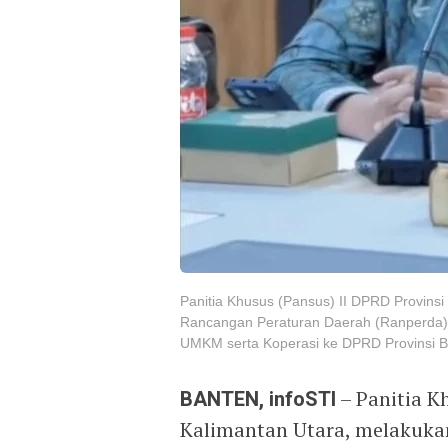
Panitia Khusus (Pansus) II DPRD Provinsi
Rancangan Peraturan Daerah (Ranperda)
UMKM serta Koperasi ke DPRD Provinsi Ba
BANTEN, infoSTI
– Panitia K
Kalimantan Utara, melakukan