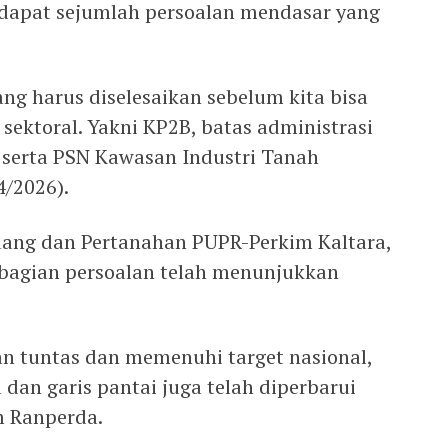
rdapat sejumlah persoalan mendasar yang
ng harus diselesaikan sebelum kita bisa
ektoral. Yakni KP2B, batas administrasi
, serta PSN Kawasan Industri Tanah
4/2026).
uang dan Pertanahan PUPR-Perkim Kaltara,
agian persoalan telah menunjukkan
n tuntas dan memenuhi target nasional,
dan garis pantai juga telah diperbarui
m Ranperda.