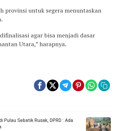
h provinsi untuk segera menuntaskan
.
difinalisasi agar bisa menjadi dasar
mantan Utara,” harapnya.
 Pulau Sebatik Rusak, DPRD : Ada
a