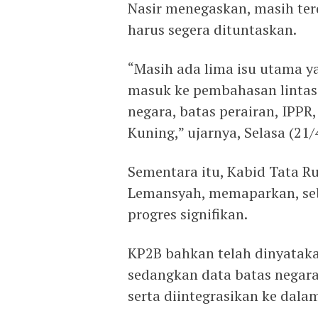
Nasir menegaskan, masih te
harus segera dituntaskan.
“Masih ada lima isu utama ya
masuk ke pembahasan lintas s
negara, batas perairan, IPPR
Kuning,” ujarnya, Selasa (21/
Sementara itu, Kabid Tata R
Lemansyah, memaparkan, seb
progres signifikan.
KP2B bahkan telah dinyataka
sedangkan data batas negara 
serta diintegrasikan ke dala