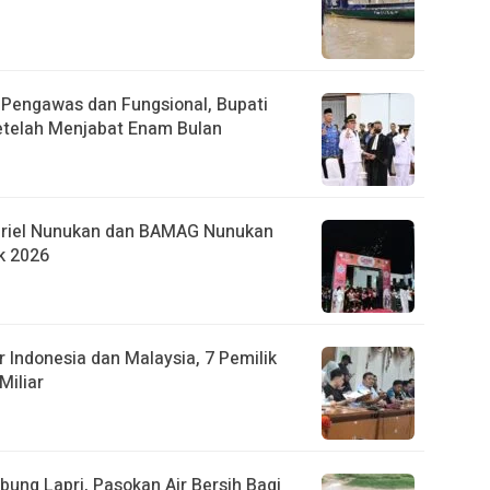
r Pengawas dan Fungsional, Bupati
etelah Menjabat Enam Bulan
briel Nunukan dan BAMAG Nunukan
k 2026
 Indonesia dan Malaysia, 7 Pemilik
Miliar
ung Lapri, Pasokan Air Bersih Bagi