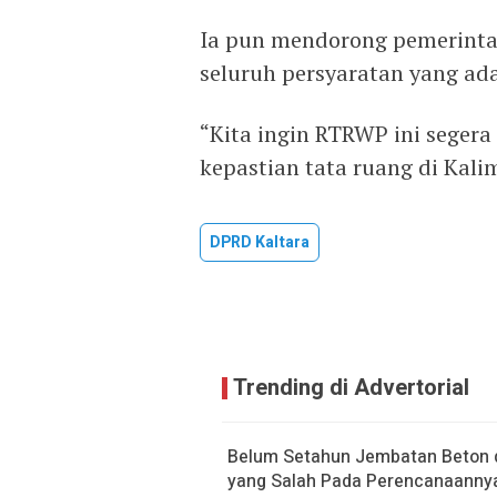
Ia pun mendorong pemerinta
seluruh persyaratan yang ada
“Kita ingin RTRWP ini segera 
kepastian tata ruang di Kali
DPRD Kaltara
Trending di Advertorial
Belum Setahun Jembatan Beton di
yang Salah Pada Perencanaanny