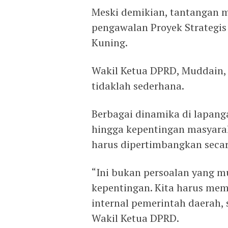
Meski demikian, tantangan m
pengawalan Proyek Strategis
Kuning.
Wakil Ketua DPRD, Muddain,
tidaklah sederhana.
Berbagai dinamika di lapanga
hingga kepentingan masyarak
harus dipertimbangkan seca
“Ini bukan persoalan yang 
kepentingan. Kita harus mem
internal pemerintah daerah,
Wakil Ketua DPRD.