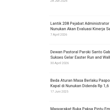
28 Juli 2026
Lantik 208 Pejabat Administrato
Nunukan Akan Evaluasi Kinerja S
7 April 2026
Dewan Pastoral Paroki Santo Ga
Sukses Gelar Easter Run and Wal
30 April 2026
Beda Aturan Masa Berlaku Paspor
Kapal di Nunukan Didenda Rp 1,6 
17 Juni 2025
Masyarakat Buka Paksa Pintu Emb