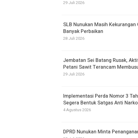
29 Juli 2026
SLB Nunukan Masih Kekurangan G
Banyak Perbaikan
28 Juli 2026
Jembatan Sei Batang Rusak, Akti
Petani Sawit Terancam Membusu
29 Juli 2026
Implementasi Perda Nomor 3 Tah
Segera Bentuk Satgas Anti Narko
4 Agustus 2026
DPRD Nunukan Minta Penanganan B