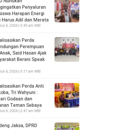
D Nunukan
gingatkan Penyaluran
siswa Harapan Energi
 Harus Adil dan Merata
us 6, 2026 | 3:45 am WIB
alisasikan Perda
lindungan Perempuan
Anak, Said Hasan Ajak
yarakat Berani Speak
us 6, 2026 | 3:17 am WIB
alisasikan Perda Anti
oba, Tri Wahyuni :
ari Godaan dan
anan Teman Sebaya
us 6, 2026 | 2:47 am WIB
deng Jaksa, DPRD