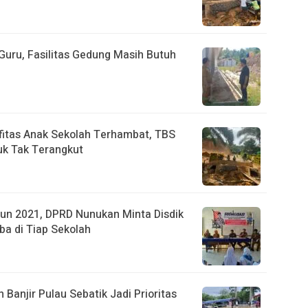
uru, Fasilitas Gedung Masih Butuh
fitas Anak Sekolah Terhambat, TBS
k Tak Terangkut
un 2021, DPRD Nunukan Minta Disdik
ba di Tiap Sekolah
anjir Pulau Sebatik Jadi Prioritas