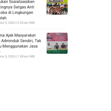
kan Sosialisasikan
ingnya Satgas Anti
oba di Lingkungan
olah
us 5, 2026 | 2:04 am WIB
ma Ajak Masyarakat
 Adminduk Sendiri, Tak
lu Menggunakan Jasa
o
us 5, 2026 | 1:38 am WIB