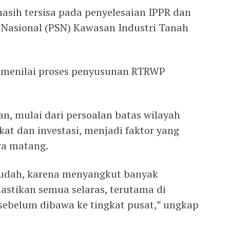
asih tersisa pada penyelesaian IPPR dan
 Nasional (PSN) Kawasan Industri Tanah
 menilai proses penyusunan RTRWP
n, mulai dari persoalan batas wilayah
at dan investasi, menjadi faktor yang
ra matang.
mudah, karena menyangkut banyak
astikan semua selaras, terutama di
 sebelum dibawa ke tingkat pusat,” ungkap