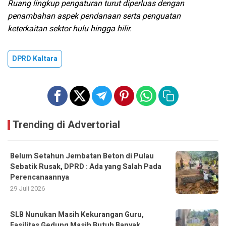
Ruang lingkup pengaturan turut diperluas dengan
penambahan aspek pendanaan serta penguatan
keterkaitan sektor hulu hingga hilir.
DPRD Kaltara
Trending di Advertorial
Belum Setahun Jembatan Beton di Pulau
Sebatik Rusak, DPRD : Ada yang Salah Pada
Perencanaannya
29 Juli 2026
SLB Nunukan Masih Kekurangan Guru,
Fasilitas Gedung Masih Butuh Banyak