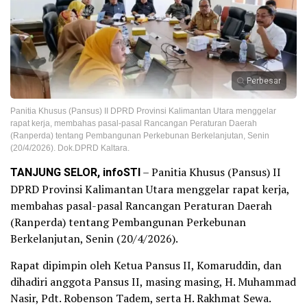
Perbesar
Panitia Khusus (Pansus) II DPRD Provinsi Kalimantan Utara menggelar
rapat kerja, membahas pasal-pasal Rancangan Peraturan Daerah
(Ranperda) tentang Pembangunan Perkebunan Berkelanjutan, Senin
(20/4/2026). Dok.DPRD Kaltara.
TANJUNG SELOR, infoSTI
– Panitia Khusus (Pansus) II
DPRD Provinsi Kalimantan Utara menggelar rapat kerja,
membahas pasal-pasal Rancangan Peraturan Daerah
(Ranperda) tentang Pembangunan Perkebunan
Berkelanjutan, Senin (20/4/2026).
Rapat dipimpin oleh Ketua Pansus II, Komaruddin, dan
dihadiri anggota Pansus II, masing masing, H. Muhammad
Nasir, Pdt. Robenson Tadem, serta H. Rakhmat Sewa.