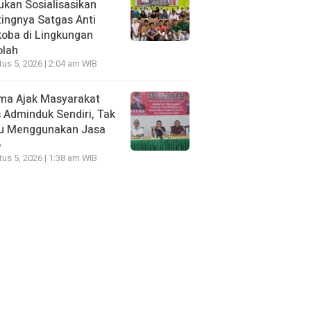
kan Sosialisasikan
ingnya Satgas Anti
oba di Lingkungan
olah
us 5, 2026 | 2:04 am WIB
ma Ajak Masyarakat
 Adminduk Sendiri, Tak
lu Menggunakan Jasa
o
us 5, 2026 | 1:38 am WIB