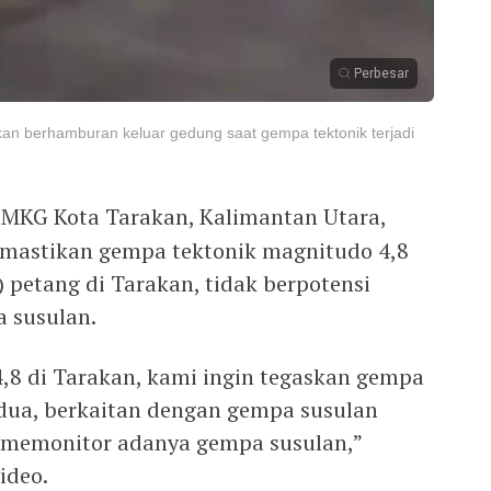
Perbesar
an berhamburan keluar gedung saat gempa tektonik terjadi
BMKG Kota Tarakan, Kalimantan Utara,
astikan gempa tektonik magnitudo 4,8
) petang di Tarakan, tidak berpotensi
 susulan.
8 di Tarakan, kami ingin tegaskan gempa
edua, berkaitan dengan gempa susulan
 memonitor adanya gempa susulan,”
ideo.