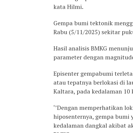
kata Hilmi.
Gempa bumi tektonik menggu
Rabu (5/11/2025) sekitar puku
Hasil analisis BMKG menunj
parameter dengan magnitudo
Episenter gempabumi terleta
atau tepatnya berlokasi di l
Kaltara, pada kedalaman 10 
‘’Dengan memperhatikan lok
hiposenternya, gempa bumi 
kedalaman dangkal akibat akt