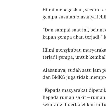
Hilmi menegaskan, secara te
gempa susulan biasanya lebi
“Dan sampai saat ini, belum
kapan gempa akan terjadi,” l
Hilmi mengimbau masyarakat
terjadi gempa, untuk kemba
Alasannya, sudah satu jam pa
dan BMKG juga tidak mempre
“Kepada masyarakat dipersi
Kepada rumah sakit – rumah 
sekarang diperbolehkan unt