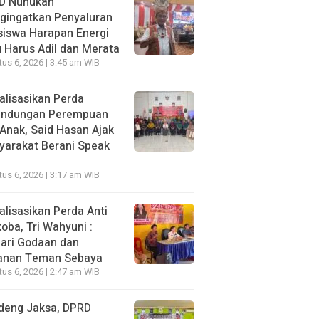
D Nunukan
gingatkan Penyaluran
siswa Harapan Energi
 Harus Adil dan Merata
us 6, 2026 | 3:45 am WIB
alisasikan Perda
lindungan Perempuan
Anak, Said Hasan Ajak
yarakat Berani Speak
us 6, 2026 | 3:17 am WIB
alisasikan Perda Anti
oba, Tri Wahyuni :
ari Godaan dan
anan Teman Sebaya
us 6, 2026 | 2:47 am WIB
deng Jaksa, DPRD