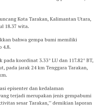
ncang Kota Tarakan, Kalimantan Utara,
l 18.37 wita.
ukkan bahwa gempa bumi memiliki
 4.8.
k pada koordinat 3.33° LU dan 117.82° BT,
aut, pada jarak 24 km Tenggara Tarakan,
km.
asi episenter dan kedalaman
yang terjadi merupakan jenis gempabumi
ivitas sesar Tarakan,’’ demikian laporan