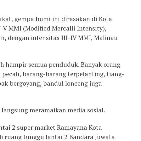
kat, gempa bumi ini dirasakan di Kota
-V MMI (Modified Mercalli Intensity),
n, dengan intensitas III-IV MMI, Malinau
eh hampir semua penduduk. Banyak orang
 pecah, barang-barang terpelanting, tiang-
pak bergoyang, bandul lonceng juga
 langsung meramaikan media sosial.
antai 2 super market Ramayana Kota
i ruang tunggu lantai 2 Bandara Juwata