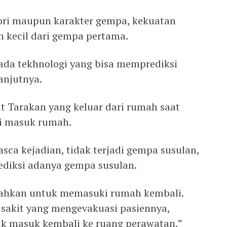
ori maupun karakter gempa, kekuatan
h kecil dari gempa pertama.
 ada tekhnologi yang bisa memprediksi
anjutnya.
 Tarakan yang keluar dari rumah saat
li masuk rumah.
sca kejadian, tidak terjadi gempa susulan,
diksi adanya gempa susulan.
lahkan untuk memasuki rumah kembali.
sakit yang mengevakuasi pasiennya,
uk masuk kembali ke ruang perawatan,”