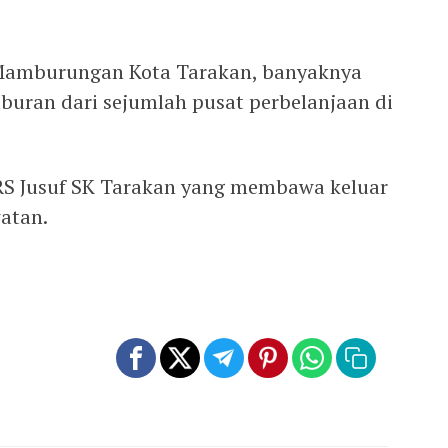
Mamburungan Kota Tarakan, banyaknya
buran dari sejumlah pusat perbelanjaan di
 RS Jusuf SK Tarakan yang membawa keluar
watan.