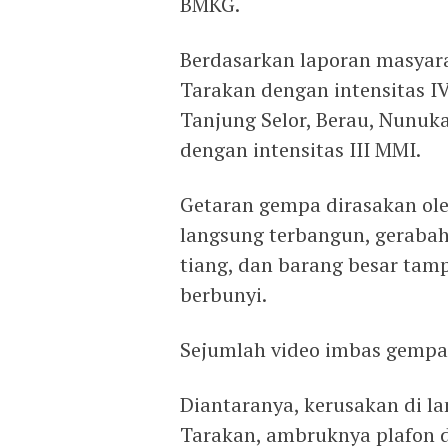
BMKG.
Berdasarkan laporan masyara
Tarakan dengan intensitas IV
Tanjung Selor, Berau, Nunuka
dengan intensitas III MMI.
Getaran gempa dirasakan ol
langsung terbangun, gerabah
tiang, dan barang besar tam
berbunyi.
Sejumlah video imbas gempa
Diantaranya, kerusakan di l
Tarakan, ambruknya plafon d