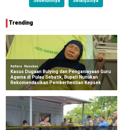
Sebelumnya
Selanjutnya
Trending