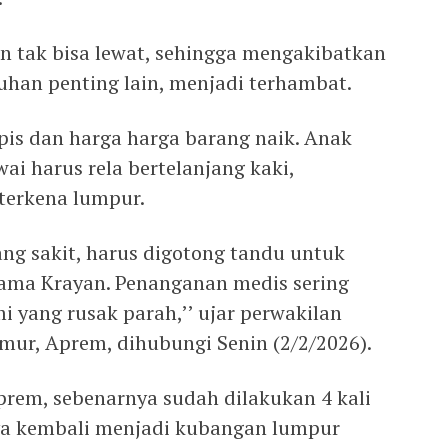
 tak bisa lewat, sehingga mengakibatkan
han penting lain, menjadi terhambat.
pis dan harga harga barang naik. Anak
ai harus rela bertelanjang kaki,
terkena lumpur.
ng sakit, harus digotong tandu untuk
tama Krayan. Penanganan medis sering
i yang rusak parah,’’ ujar perwakilan
ur, Aprem, dihubungi Senin (2/2/2026).
prem, sebenarnya sudah dilakukan 4 kali
a kembali menjadi kubangan lumpur