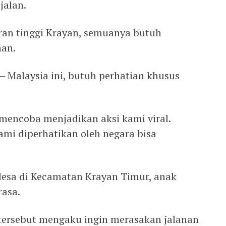
jalan.
aran tinggi Krayan, semuanya butuh
an.
– Malaysia ini, butuh perhatian khusus
 mencoba menjadikan aksi kami viral.
mi diperhatikan oleh negara bisa
desa di Kecamatan Krayan Timur, anak
rasa.
tersebut mengaku ingin merasakan jalanan