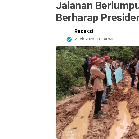
Jalanan Berlumpu
Berharap Presid
Redaksi
2 Feb 2026 - 07:34 WIB