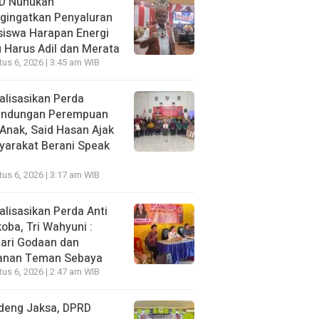
D Nunukan
gingatkan Penyaluran
siswa Harapan Energi
 Harus Adil dan Merata
us 6, 2026 | 3:45 am WIB
alisasikan Perda
lindungan Perempuan
Anak, Said Hasan Ajak
yarakat Berani Speak
us 6, 2026 | 3:17 am WIB
alisasikan Perda Anti
oba, Tri Wahyuni :
ari Godaan dan
anan Teman Sebaya
us 6, 2026 | 2:47 am WIB
deng Jaksa, DPRD