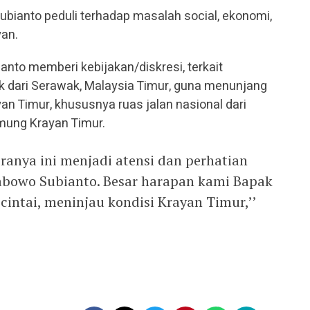
ubianto peduli terhadap masalah social, ekonomi,
yan.
anto memberi kebijakan/diskresi, terkait
k dari Serawak, Malaysia Timur, guna menunjang
n Timur, khususnya ruas jalan nasional dari
mung Krayan Timur.
iranya ini menjadi atensi dan perhatian
abowo Subianto. Besar harapan kami Bapak
intai, meninjau kondisi Krayan Timur,’’