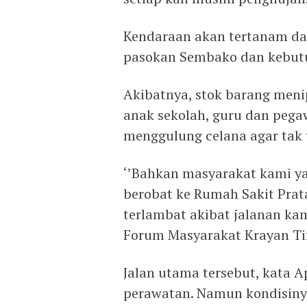
Kendaraan akan tertanam dan
pasokan Sembako dan kebutu
Akibatnya, stok barang meni
anak sekolah, guru dan pegaw
menggulung celana agar tak 
‘’Bahkan masyarakat kami ya
berobat ke Rumah Sakit Pra
terlambat akibat jalanan kam
Forum Masyarakat Krayan Tim
Jalan utama tersebut, kata A
perawatan. Namun kondisiny