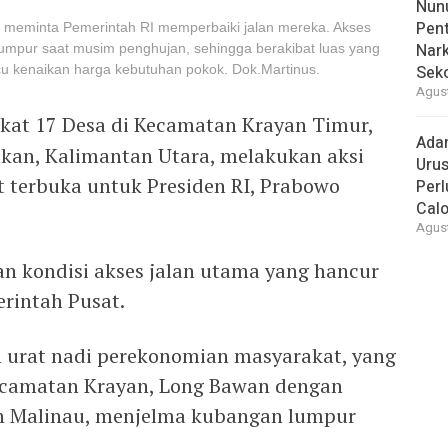
Nunu
Pent
 meminta Pemerintah RI memperbaiki jalan mereka. Akses
Nark
lumpur saat musim penghujan, sehingga berakibat luas yang
cu kenaikan harga kebutuhan pokok. Dok.Martinus.
Sek
Agust
kat 17 Desa di Kecamatan Krayan Timur,
Ada
kan, Kalimantan Utara, melakukan aksi
Urus
terbuka untuk Presiden RI, Prabowo
Per
Cal
Agust
an kondisi akses jalan utama yang hancur
rintah Pusat.
 urat nadi perekonomian masyarakat, yang
camatan Krayan, Long Bawan dengan
n Malinau, menjelma kubangan lumpur
.