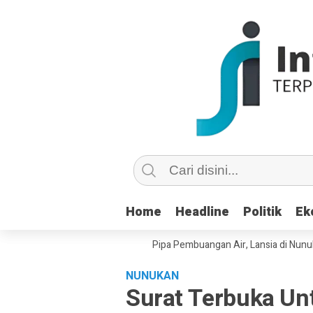
Home
Home
Headline
Headline
Politik
Politik
Ek
Ek
u Copot dan Masuk Saluran Pipa Pembuangan Air, Lansia di Nunukan Min
NUNUKAN
Surat Terbuka Unt