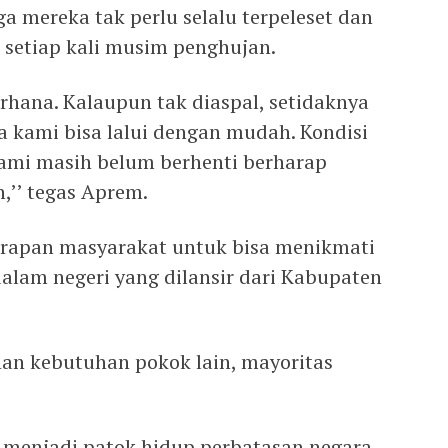
a mereka tak perlu selalu terpeleset dan
 setiap kali musim penghujan.
rhana. Kalaupun tak diaspal, setidaknya
a kami bisa lalui dengan mudah. Kondisi
kami masih belum berhenti berharap
,’’ tegas Aprem.
 harapan masyarakat untuk bisa menikmati
alam negeri yang dilansir dari Kabupaten
an kebutuhan pokok lain, mayoritas
n menjadi patok hidup perbatasan negara.