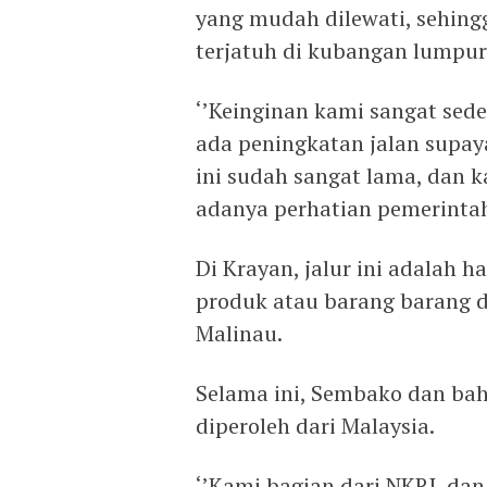
yang mudah dilewati, sehingg
terjatuh di kubangan lumpur
‘’Keinginan kami sangat sede
ada peningkatan jalan supay
ini sudah sangat lama, dan 
adanya perhatian pemerintah
Di Krayan, jalur ini adalah
produk atau barang barang d
Malinau.
Selama ini, Sembako dan bah
diperoleh dari Malaysia.
‘’Kami bagian dari NKRI, da