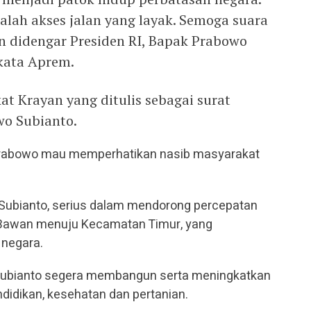
dalah akses jalan yang layak. Semoga suara
an didengar Presiden RI, Bapak Prabowo
 kata Aprem.
at Krayan yang ditulis sebagai surat
wo Subianto.
 Prabowo mau memperhatikan nasib masyarakat
Subianto, serius dalam mendorong percepatan
 Bawan menuju Kecamatan Timur, yang
 negara.
 Subianto segera membangun serta meningkatkan
didikan, kesehatan dan pertanian.