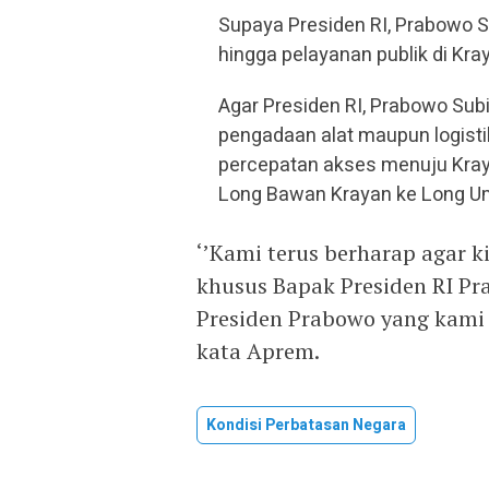
Supaya Presiden RI, Prabowo S
hingga pelayanan publik di Kra
Agar Presiden RI, Prabowo Subi
pengadaan alat maupun logisti
percepatan akses menuju Kraya
Long Bawan Krayan ke Long U
‘’Kami terus berharap agar k
khusus Bapak Presiden RI Pr
Presiden Prabowo yang kami c
kata Aprem.
Kondisi Perbatasan Negara