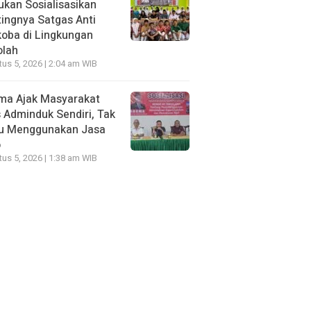
kan Sosialisasikan
ingnya Satgas Anti
oba di Lingkungan
olah
us 5, 2026 | 2:04 am WIB
ma Ajak Masyarakat
 Adminduk Sendiri, Tak
lu Menggunakan Jasa
o
us 5, 2026 | 1:38 am WIB