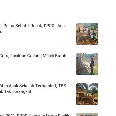
 Pulau Sebatik Rusak, DPRD : Ada
a
uru, Fasilitas Gedung Masih Butuh
fitas Anak Sekolah Terhambat, TBS
k Tak Terangkut