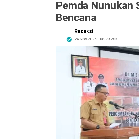
Pemda Nunukan 
Bencana
Redaksi
24 Nov 2025 - 08:29 WIB