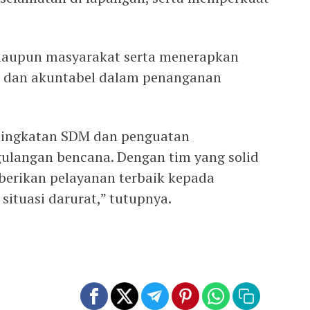
maupun masyarakat serta menerapkan
du, dan akuntabel dalam penanganan
ingkatan SDM dan penguatan
langan bencana. Dengan tim yang solid
mberikan pelayanan terbaik kepada
ituasi darurat,” tutupnya.