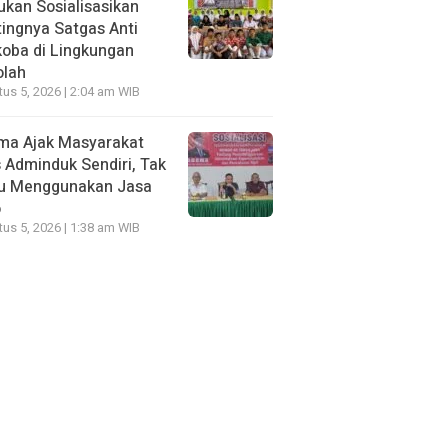
kan Sosialisasikan
ingnya Satgas Anti
oba di Lingkungan
olah
us 5, 2026 | 2:04 am WIB
ma Ajak Masyarakat
 Adminduk Sendiri, Tak
lu Menggunakan Jasa
o
us 5, 2026 | 1:38 am WIB