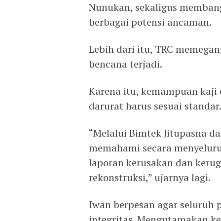
Nunukan, sekaligus memban
berbagai potensi ancaman.
Lebih dari itu, TRC memegang
bencana terjadi.
Karena itu, kemampuan kaji 
darurat harus sesuai standar
“Melalui Bimtek Jitupasna da
memahami secara menyeluruh
laporan kerusakan dan kerugi
rekonstruksi,” ujarnya lagi.
Iwan berpesan agar seluruh 
integritas. Mengutamakan k