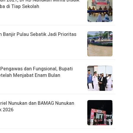
un 2021, DPRD Nunukan Minta Disdik
ba di Tiap Sekolah
anjir Pulau Sebatik Jadi Prioritas
r Pengawas dan Fungsional, Bupati
etelah Menjabat Enam Bulan
briel Nunukan dan BAMAG Nunukan
k 2026