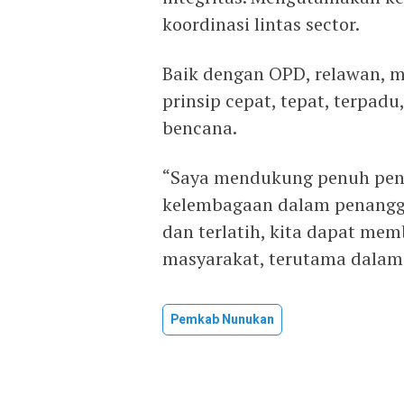
koordinasi lintas sector.
Baik dengan OPD, relawan, 
prinsip cepat, tepat, terpa
bencana.
“Saya mendukung penuh pen
kelembagaan dalam penanggu
dan terlatih, kita dapat me
masyarakat, terutama dalam s
Pemkab Nunukan