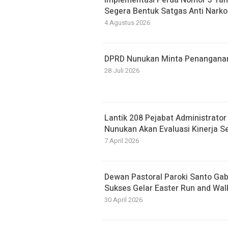
Implementasi Perda Nomor 3 Tah
Segera Bentuk Satgas Anti Narko
4 Agustus 2026
DPRD Nunukan Minta Penanganan B
28 Juli 2026
Lantik 208 Pejabat Administrato
Nunukan Akan Evaluasi Kinerja S
7 April 2026
Dewan Pastoral Paroki Santo Ga
Sukses Gelar Easter Run and Wal
30 April 2026