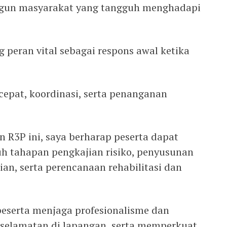
gun masyarakat yang tangguh menghadapi
 peran vital sebagai respons awal ketika
cepat, koordinasi, serta penanganan
.
n R3P ini, saya berharap peserta dapat
 tahapan pengkajian risiko, penyusunan
an, serta perencanaan rehabilitasi dan
peserta menjaga profesionalisme dan
eselamatan di lapangan, serta memperkuat