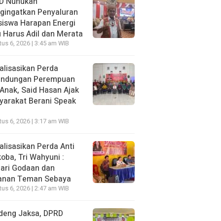
D Nunukan
gingatkan Penyaluran
siswa Harapan Energi
 Harus Adil dan Merata
us 6, 2026 | 3:45 am WIB
alisasikan Perda
lindungan Perempuan
Anak, Said Hasan Ajak
yarakat Berani Speak
us 6, 2026 | 3:17 am WIB
alisasikan Perda Anti
oba, Tri Wahyuni :
ari Godaan dan
anan Teman Sebaya
us 6, 2026 | 2:47 am WIB
deng Jaksa, DPRD