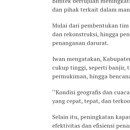
Bimtek bertujuan meningka
dan pihak terkait dalam ma
Mulai dari pembentukan tim 
dan rekonstruksi, hingga pe
penanganan darurat.
Iwan mengatakan, Kabupaten
cukup tinggi, seperti banjir,
permukiman, hingga bencana 
‘’Kondisi geografis dan cua
yang cepat, tepat, dan terkoor
Selain itu, peningkatan kap
efektivitas dan efisiensi pe