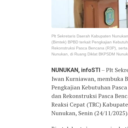
Plt Sekretaris Daerah Kabupaten Nunuka
(Bimtek) BPBD terkait Pengkajian Kebutu
Rekonstruksi Pasca Bencana (R3P), sert
Nunukan, di Ruang Diklat BKPSDM Nunuka
NUNUKAN, infoSTI
– Plt Sek
Iwan Kurniawan, membuka Bi
Pengkajian Kebutuhan Pasca 
dan Rekonstruksi Pasca Benc
Reaksi Cepat (TRC) Kabupat
Nunukan, Senin (24/11/2025)