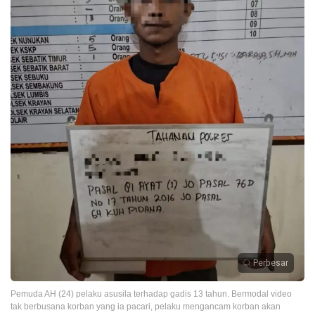
Perbesar
Pemuda AH (24) pelaku asusila terhadap gadis 13 tahun. Bermodal video
tak berbusana korban yang ia pacari, pelaku mengancam korban akan