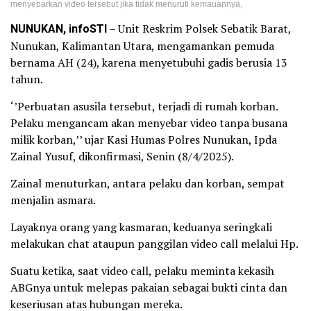
menyebarkan video tersebut jika tidak menuruti kemauannya,
NUNUKAN, infoSTI
– Unit Reskrim Polsek Sebatik Barat,
Nunukan, Kalimantan Utara, mengamankan pemuda
bernama AH (24), karena menyetubuhi gadis berusia 13
tahun.
‘’Perbuatan asusila tersebut, terjadi di rumah korban.
Pelaku mengancam akan menyebar video tanpa busana
milik korban,’’ ujar Kasi Humas Polres Nunukan, Ipda
Zainal Yusuf, dikonfirmasi, Senin (8/4/2025).
Zainal menuturkan, antara pelaku dan korban, sempat
menjalin asmara.
Layaknya orang yang kasmaran, keduanya seringkali
melakukan chat ataupun panggilan video call melalui Hp.
Suatu ketika, saat video call, pelaku meminta kekasih
ABGnya untuk melepas pakaian sebagai bukti cinta dan
keseriusan atas hubungan mereka.