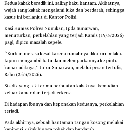
Kedua kakak beradik ini, saling baku hantam. Akibatnya,
wajah sang kakak mengalami luka dan berdarah, sehingga
kasus ini berlanjut di Kantor Polisi.
Kasi Humas Polres Nunukan, Ipda Sunarwan,
menuturkan, perkelahian yang terjadi Kamis (19/3/2026)
pagi, dipicu masalah sepele.
‘’Korban merasa kesal karena rumahnya dikotori pelaku.
Iapun mengambil batu dan melemparkannya ke pintu
kamar adiknya,’’ tutur Sunarwan, melalui pesan tertulis,
Rabu (25/3/2026).
Si adik yang tak terima perbuatan kakaknya, kemudian
keluar kamar dan terjadi cekcok.
Di hadapan ibunya dan keponakan keduanya, perkelahian
terjadi.
Pada akhirnya, sebuah hantaman tangan kosong melukai
kening si Kakak hingga robek dan berdarah.