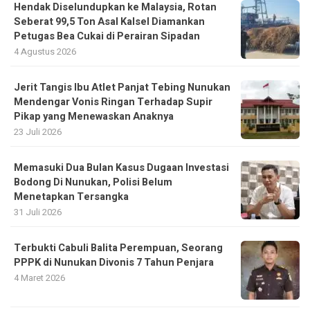
Hendak Diselundupkan ke Malaysia, Rotan
Seberat 99,5 Ton Asal Kalsel Diamankan
Petugas Bea Cukai di Perairan Sipadan
4 Agustus 2026
Jerit Tangis Ibu Atlet Panjat Tebing Nunukan
Mendengar Vonis Ringan Terhadap Supir
Pikap yang Menewaskan Anaknya
23 Juli 2026
Memasuki Dua Bulan Kasus Dugaan Investasi
Bodong Di Nunukan, Polisi Belum
Menetapkan Tersangka
31 Juli 2026
Terbukti Cabuli Balita Perempuan, Seorang
PPPK di Nunukan Divonis 7 Tahun Penjara
4 Maret 2026