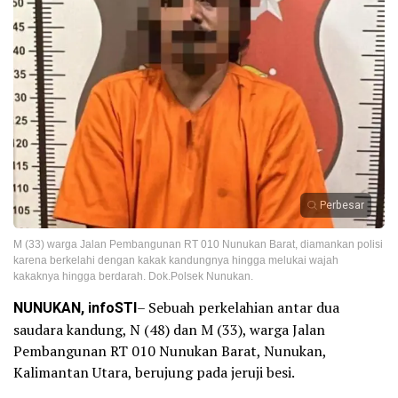
Perbesar
M (33) warga Jalan Pembangunan RT 010 Nunukan Barat, diamankan polisi
karena berkelahi dengan kakak kandungnya hingga melukai wajah
kakaknya hingga berdarah. Dok.Polsek Nunukan.
NUNUKAN, infoSTI
– Sebuah perkelahian antar dua
saudara kandung, N (48) dan M (33), warga Jalan
Pembangunan RT 010 Nunukan Barat, Nunukan,
Kalimantan Utara, berujung pada jeruji besi.