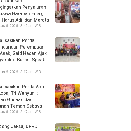
D Nunukan
gingatkan Penyaluran
siswa Harapan Energi
 Harus Adil dan Merata
us 6, 2026 | 3:45 am WIB
alisasikan Perda
lindungan Perempuan
Anak, Said Hasan Ajak
yarakat Berani Speak
us 6, 2026 | 3:17 am WIB
alisasikan Perda Anti
oba, Tri Wahyuni :
ari Godaan dan
anan Teman Sebaya
us 6, 2026 | 2:47 am WIB
deng Jaksa, DPRD