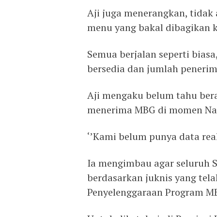
Aji juga menerangkan, tidak 
menu yang bakal dibagikan 
Semua berjalan seperti bias
bersedia dan jumlah penerim
Aji mengaku belum tahu bera
menerima MBG di momen Nat
‘’Kami belum punya data realn
Ia mengimbau agar seluruh
berdasarkan juknis yang tel
Penyelenggaraan Program MB