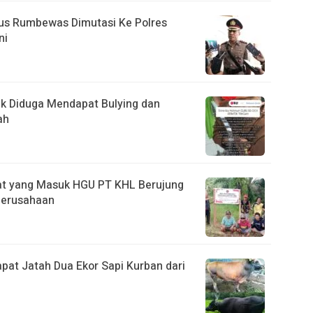
us Rumbewas Dimutasi Ke Polres
ni
tik Diduga Mendapat Bulying dan
ah
t yang Masuk HGU PT KHL Berujung
 Perusahaan
pat Jatah Dua Ekor Sapi Kurban dari