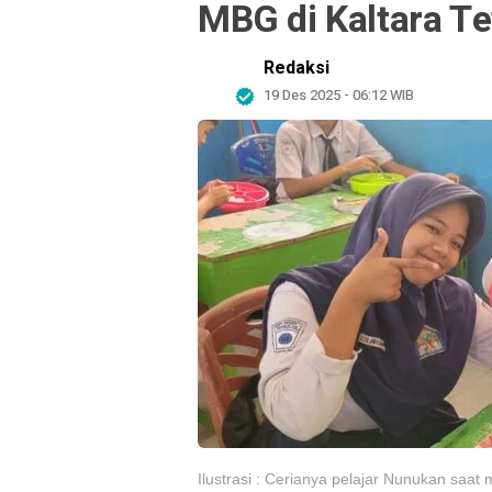
MBG di Kaltara Te
Redaksi
19 Des 2025 - 06:12 WIB
Ilustrasi : Cerianya pelajar Nunukan saa