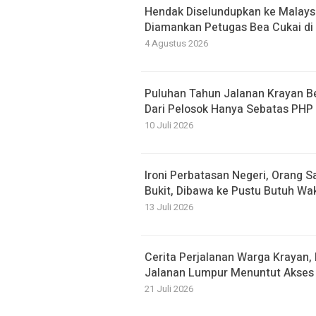
Hendak Diselundupkan ke Malaysi
Diamankan Petugas Bea Cukai di 
4 Agustus 2026
Puluhan Tahun Jalanan Krayan 
Dari Pelosok Hanya Sebatas PHP
10 Juli 2026
Ironi Perbatasan Negeri, Orang S
Bukit, Dibawa ke Pustu Butuh Wa
13 Juli 2026
Cerita Perjalanan Warga Krayan
Jalanan Lumpur Menuntut Akses 
21 Juli 2026