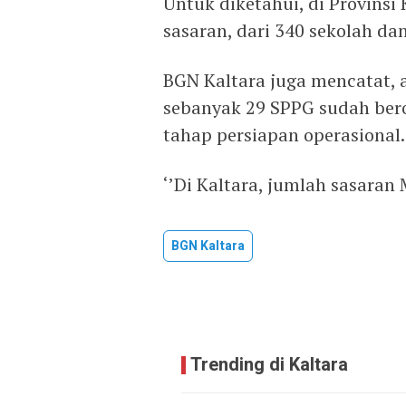
Untuk diketahui, di Provinsi
sasaran, dari 340 sekolah da
BGN Kaltara juga mencatat, a
sebanyak 29 SPPG sudah ber
tahap persiapan operasional.
‘’Di Kaltara, jumlah sasaran 
BGN Kaltara
Trending di Kaltara