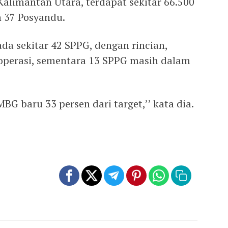
 Kalimantan Utara, terdapat sekitar 66.500
n 37 Posyandu.
da sekitar 42 SPPG, dengan rincian,
operasi, sementara 13 SPPG masih dalam
MBG baru 33 persen dari target,’’ kata dia.