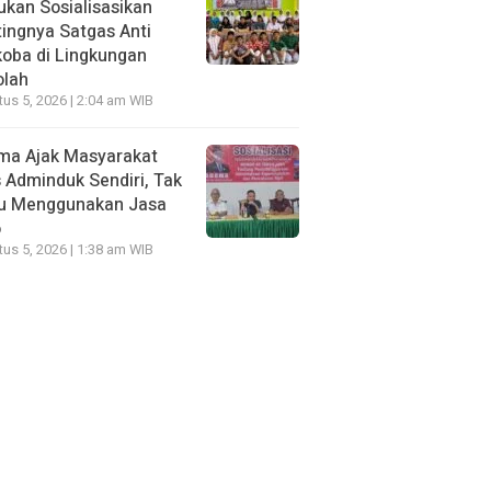
kan Sosialisasikan
ingnya Satgas Anti
oba di Lingkungan
olah
us 5, 2026 | 2:04 am WIB
ma Ajak Masyarakat
 Adminduk Sendiri, Tak
lu Menggunakan Jasa
o
us 5, 2026 | 1:38 am WIB