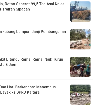
a, Rotan Seberat 99,5 Ton Asal Kalsel
Perairan Sipadan
Berkubang Lumpur, Janji Pembangunan
akit Ditandu Ramai Ramai Naik Turun
ktu 8 Jam
, Dua Hari Berkendara Menembus
Layak ke DPRD Kaltara