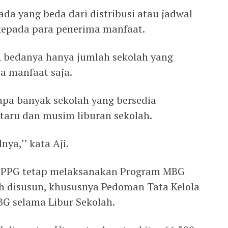
ada yang beda dari distribusi atau jadwal
kepada para penerima manfaat.
a, bedanya hanya jumlah sekolah yang
a manfaat saja.
pa banyak sekolah yang bersedia
aru dan musim liburan sekolah.
ya,’’ kata Aji.
 SPPG tetap melaksanakan Program MBG
ah disusun, khususnya Pedoman Tata Kelola
G selama Libur Sekolah.