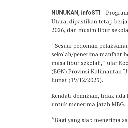
NUNUKAN, infoSTI
– Program
Utara, dipastikan tetap ber
2026, dan musim libur sekola
‘’Sesuai pedoman pelaksanaan
sekolah/penerima manfaat b
masa libur sekolah,’’ ujar Ko
(BGN) Provinsi Kalimantan Uta
Jumat (19/12/2025).
Kendati demikian, tidak ada
untuk menerima jatah MBG.
‘’Bagi yang siap menerima saj