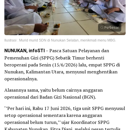
Perbesar
Ilustrasi : Murid murid SDN di Nunukan Selatan, menikmati menu MBG.
NUNUKAN, infoSTI
– Pasca Satuan Pelayanan dan
Pemenuhan Gizi (SPPG) Sebatik Timur berhenti
beroperasi pada Senin (15/6/2026) lalu, empat SPPG di
Nunukan, Kalimantan Utara, menyusul menghentikan
operasionalnya.
Alasannya sama, yaitu belum cairnya anggaran
operasional dari Badan Gizi Nasional (BGN).
‘’Per hari ini, Rabu 17 Juni 2026, tiga unit SPPG menyusul
setop operasional sementara karena anggaran
operasional belum turun,’’ ujar Koordinator SPPG
Kabupaten Nunukan, Fitra Diani, melalui pesan tertulis.