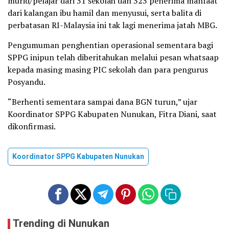
murid/pelajar dari 31 sekolah dan 323 penerima manfaat
dari kalangan ibu hamil dan menyusui, serta balita di
perbatasan RI-Malaysia ini tak lagi menerima jatah MBG.
Pengumuman penghentian operasional sementara bagi
SPPG inipun telah diberitahukan melalui pesan whatsaap
kepada masing masing PIC sekolah dan para pengurus
Posyandu.
“Berhenti sementara sampai dana BGN turun,” ujar
Koordinator SPPG Kabupaten Nunukan, Fitra Diani, saat
dikonfirmasi.
Koordinator SPPG Kabupaten Nunukan
Trending di Nunukan