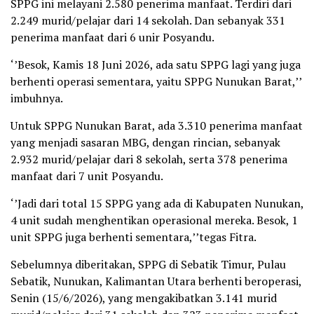
SPPG ini melayani 2.580 penerima manfaat. Terdiri dari
2.249 murid/pelajar dari 14 sekolah. Dan sebanyak 331
penerima manfaat dari 6 unir Posyandu.
‘’Besok, Kamis 18 Juni 2026, ada satu SPPG lagi yang juga
berhenti operasi sementara, yaitu SPPG Nunukan Barat,’’
imbuhnya.
Untuk SPPG Nunukan Barat, ada 3.310 penerima manfaat
yang menjadi sasaran MBG, dengan rincian, sebanyak
2.932 murid/pelajar dari 8 sekolah, serta 378 penerima
manfaat dari 7 unit Posyandu.
‘’Jadi dari total 15 SPPG yang ada di Kabupaten Nunukan,
4 unit sudah menghentikan operasional mereka. Besok, 1
unit SPPG juga berhenti sementara,’’tegas Fitra.
Sebelumnya diberitakan, SPPG di Sebatik Timur, Pulau
Sebatik, Nunukan, Kalimantan Utara berhenti beroperasi,
Senin (15/6/2026), yang mengakibatkan 3.141 murid