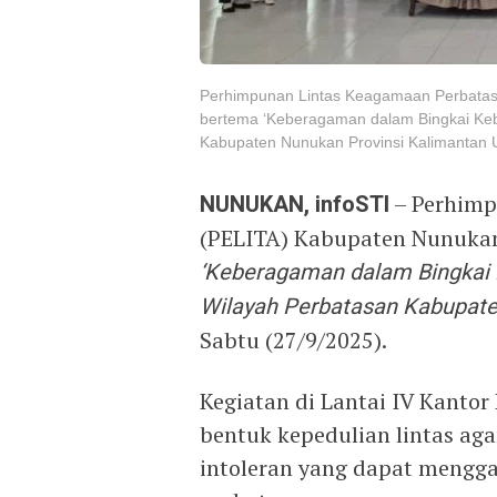
Perhimpunan Lintas Keagamaan Perbatas
bertema ‘Keberagaman dalam Bingkai Keb
Kabupaten Nunukan Provinsi Kalimantan U
NUNUKAN, infoSTI
– Perhimp
(PELITA) Kabupaten Nunukan
‘Keberagaman dalam Bingkai 
Wilayah Perbatasan Kabupaten
Sabtu (27/9/2025).
Kegiatan di Lantai IV Kanto
bentuk kepedulian lintas a
intoleran yang dapat mengg