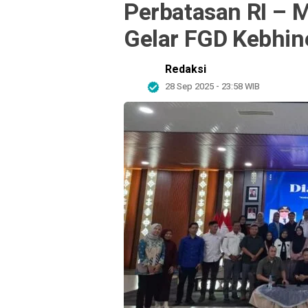
Perbatasan RI – 
Gelar FGD Kebhi
Redaksi
28 Sep 2025 - 23:58 WIB