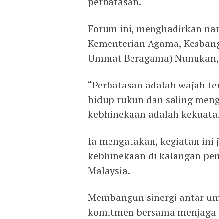
perbatasan.
Forum ini, menghadirkan na
Kementerian Agama, Kesban
Ummat Beragama) Nunukan, s
“Perbatasan adalah wajah ter
hidup rukun dan saling meng
kebhinekaan adalah kekuatan 
Ia mengatakan, kegiatan in
kebhinekaan di kalangan pe
Malaysia.
Membangun sinergi antar u
komitmen bersama menjaga p