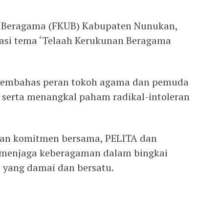
 Beragama (FKUB) Kabupaten Nunukan,
kasi tema ‘Telaah Kerukunan Beragama
, membahas peran tokoh agama dan pemuda
 serta menangkal paham radikal-intoleran
san komitmen bersama, PELITA dan
 menjaga keberagaman dalam bingkai
 yang damai dan bersatu.