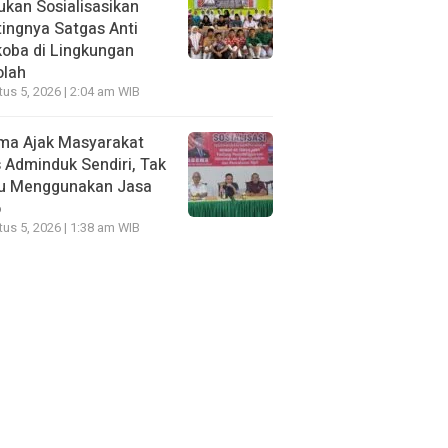
kan Sosialisasikan
ingnya Satgas Anti
oba di Lingkungan
olah
us 5, 2026 | 2:04 am WIB
ma Ajak Masyarakat
 Adminduk Sendiri, Tak
lu Menggunakan Jasa
o
us 5, 2026 | 1:38 am WIB