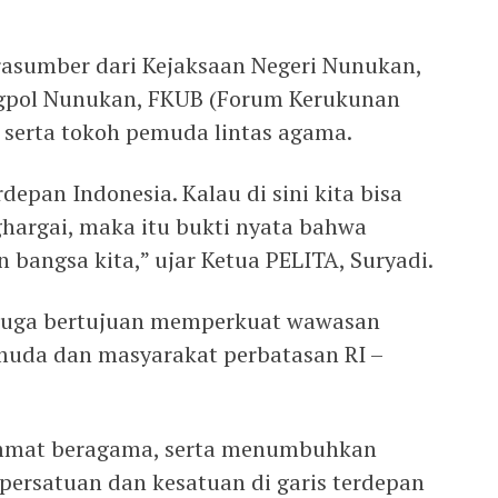
rasumber dari Kejaksaan Negeri Nunukan,
gpol Nunukan, FKUB (Forum Kerukunan
erta tokoh pemuda lintas agama.
depan Indonesia. Kalau di sini kita bisa
hargai, maka itu bukti nyata bahwa
bangsa kita,” ujar Ketua PELITA, Suryadi.
i juga bertujuan memperkuat wawasan
muda dan masyarakat perbatasan RI –
mmat beragama, serta menumbuhkan
ersatuan dan kesatuan di garis terdepan