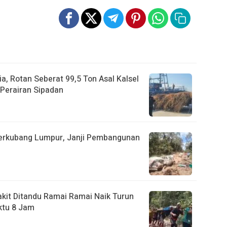
a, Rotan Seberat 99,5 Ton Asal Kalsel
Perairan Sipadan
Berkubang Lumpur, Janji Pembangunan
akit Ditandu Ramai Ramai Naik Turun
ktu 8 Jam