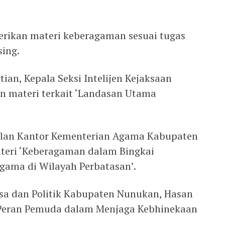
ikan materi keberagaman sesuai tugas
ing.
an, Kepala Seksi Intelijen Kejaksaan
 materi terkait ‘Landasan Utama
lan Kantor Kementerian Agama Kabupaten
eri ‘Keberagaman dalam Bingkai
gama di Wilayah Perbatasan’.
sa dan Politik Kabupaten Nunukan, Hasan
 ‘Peran Pemuda dalam Menjaga Kebhinekaan