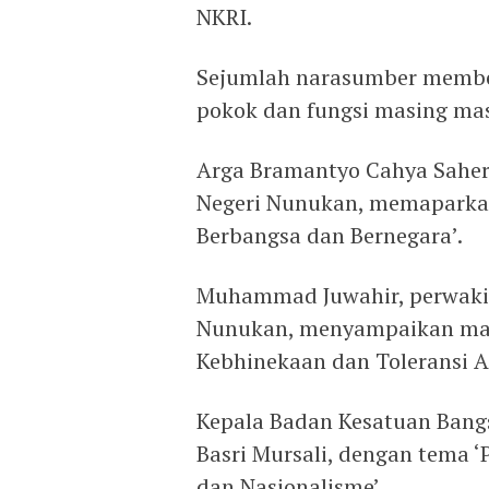
NKRI.
Sejumlah narasumber member
pokok dan fungsi masing mas
Arga Bramantyo Cahya Saherti
Negeri Nunukan, memaparkan
Berbangsa dan Bernegara’.
Muhammad Juwahir, perwaki
Nunukan, menyampaikan mat
Kebhinekaan dan Toleransi A
Kepala Badan Kesatuan Bang
Basri Mursali, dengan tema
dan Nasionalisme’.