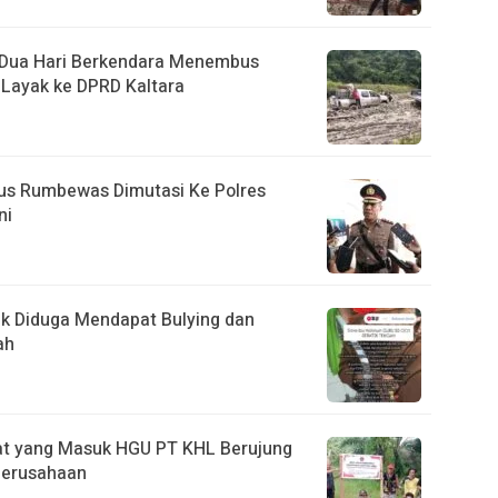
, Dua Hari Berkendara Menembus
Layak ke DPRD Kaltara
us Rumbewas Dimutasi Ke Polres
ni
tik Diduga Mendapat Bulying dan
ah
t yang Masuk HGU PT KHL Berujung
 Perusahaan