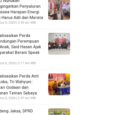
D Nunukan
gingatkan Penyaluran
siswa Harapan Energi
 Harus Adil dan Merata
us 6, 2026 | 3:45 am WIB
alisasikan Perda
lindungan Perempuan
Anak, Said Hasan Ajak
yarakat Berani Speak
us 6, 2026 | 3:17 am WIB
alisasikan Perda Anti
oba, Tri Wahyuni :
ari Godaan dan
anan Teman Sebaya
us 6, 2026 | 2:47 am WIB
deng Jaksa, DPRD