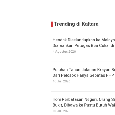
Trending di Kaltara
Hendak Diselundupkan ke Malaysi
Diamankan Petugas Bea Cukai di 
4 Agustus 2026
Puluhan Tahun Jalanan Krayan 
Dari Pelosok Hanya Sebatas PHP
10 Juli 2026
Ironi Perbatasan Negeri, Orang S
Bukit, Dibawa ke Pustu Butuh Wa
13 Juli 2026