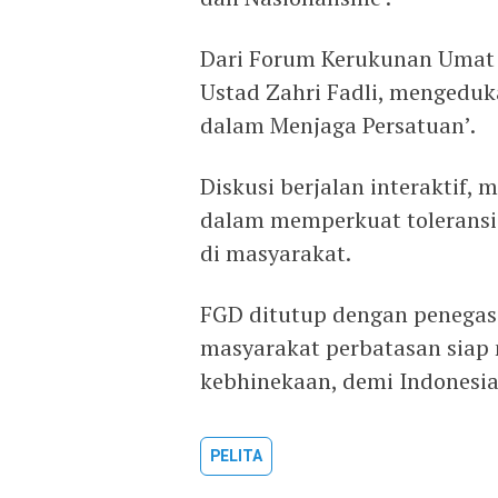
Dari Forum Kerukunan Umat
Ustad Zahri Fadli, mengedu
dalam Menjaga Persatuan’.
Diskusi berjalan interaktif
dalam memperkuat toleransi
di masyarakat.
FGD ditutup dengan penega
masyarakat perbatasan siap
kebhinekaan, demi Indonesia
PELITA