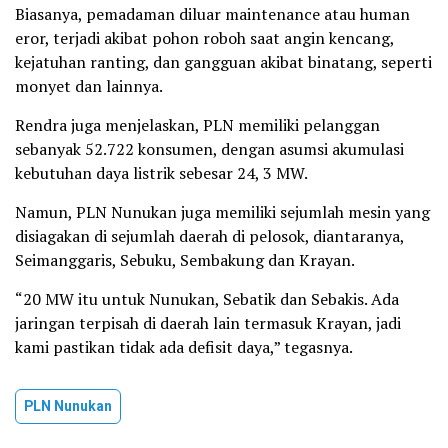
Biasanya, pemadaman diluar maintenance atau human
eror, terjadi akibat pohon roboh saat angin kencang,
kejatuhan ranting, dan gangguan akibat binatang, seperti
monyet dan lainnya.
Rendra juga menjelaskan, PLN memiliki pelanggan
sebanyak 52.722 konsumen, dengan asumsi akumulasi
kebutuhan daya listrik sebesar 24, 3 MW.
Namun, PLN Nunukan juga memiliki sejumlah mesin yang
disiagakan di sejumlah daerah di pelosok, diantaranya,
Seimanggaris, Sebuku, Sembakung dan Krayan.
“20 MW itu untuk Nunukan, Sebatik dan Sebakis. Ada
jaringan terpisah di daerah lain termasuk Krayan, jadi
kami pastikan tidak ada defisit daya,” tegasnya.
PLN Nunukan