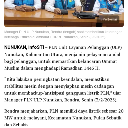
Perbesar
Manager PLN ULP Nunukan, Rendra (tengah) saat memberikan keterangan
ketenaga listrikan di Ambalat 1 DPRD Nunukan, Senin (3/3/2025).
NUNUKAN, infoSTI
– PLN Unit Layanan Pelanggan (ULP)
Nunukan, Kalimantan Utara, menjamin pelayanan andal
bagi pelanggan, untuk memastikan kelancaran Ummat
Muslim dalam menghadapi Ramadhan 1446 H.
“Kita lakukan peningkatan keandalan, memastikan
stabilitas mesin dengan menyiapkan mesin cadangan
untuk membackup/antisipasi gangguan listrik PLN,” ujar
Manager PLN ULP Nunukan, Rendra, Senin (3/2/2025).
Rendra menjabarkan, PLN memiliki daya listrik sebesar 20
MW untuk melayani, Kecamatan Nunukan, Pulau Sebatik,
dan Sebakis.