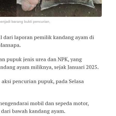
njadi barang bukti pencurian,
 dari laporan pemilik kandang ayam di
Mansapa.
n pupuk jenis urea dan NPK, yang
ndang ayam miliknya, sejak Januari 2025.
aksi pencurian pupuk, pada Selasa
mengendarai mobil dan sepeda motor,
dari bawah kandang ayam.