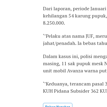
Dari laporan, periode Januar
kehilangan 54 karung pupuk, 
8.250.000.
‘’Pelaku atas nama JUF, mer
jahat/penadah. Ia bebas tahu
Dalam kasus ini, polisi men
masing, 11 sak pupuk mesk N
unit mobil Avanza warna put
‘’Keduanya, terancam pasal 3
KUH Pidana Subsider 362 KUH