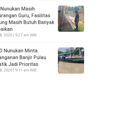
 Nunukan Masih
rangan Guru, Fasilitas
ung Masih Butuh Banyak
baikan
28, 2026 | 9:27 am WIB
D Nunukan Minta
nganan Banjir Pulau
tik Jadi Prioritas
28, 2026 | 9:11 am WIB