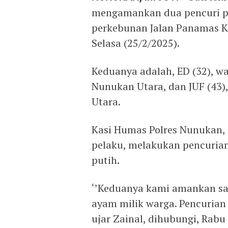
mengamankan dua pencuri pu
perkebunan Jalan Panamas K
Selasa (25/2/2025).
Keduanya adalah, ED (32), wa
Nunukan Utara, dan JUF (43)
Utara.
Kasi Humas Polres Nunukan,
pelaku, melakukan pencuri
putih.
‘’Keduanya kami amankan sa
ayam milik warga. Pencurian
ujar Zainal, dihubungi, Rabu 