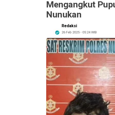
Mengangkut Pupuk
Nunukan
Redaksi
26 Feb 2025 - 05:24 WIB