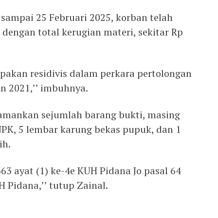
i sampai 25 Februari 2025, korban telah
dengan total kerugian materi, sekitar Rp
upakan residivis dalam perkara pertolongan
n 2021,’’ imbuhnya.
gamankan sejumlah barang bukti, masing
PK, 5 lembar karung bekas pupuk, dan 1
ih.
63 ayat (1) ke-4e KUH Pidana Jo pasal 64
 Pidana,’’ tutup Zainal.