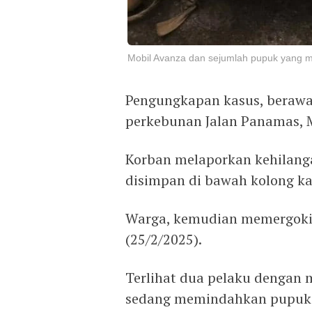
Mobil Avanza dan sejumlah pupuk yang me
Pengungkapan kasus, berawal
perkebunan Jalan Panamas, 
Korban melaporkan kehilanga
disimpan di bawah kolong ka
Warga, kemudian memergoki 
(25/2/2025).
Terlihat dua pelaku dengan 
sedang memindahkan pupuk 