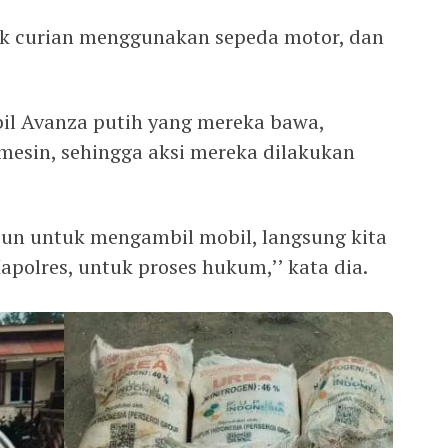
uk curian menggunakan sepeda motor, dan
bil Avanza putih yang mereka bawa,
esin, sehingga aksi mereka dilakukan
bun untuk mengambil mobil, langsung kita
polres, untuk proses hukum,’’ kata dia.