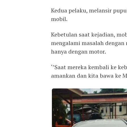
Kedua pelaku, melansir pup
mobil.
Kebetulan saat kejadian, mo
mengalami masalah dengan m
hanya dengan motor.
‘’Saat mereka kembali ke ke
amankan dan kita bawa ke Ma