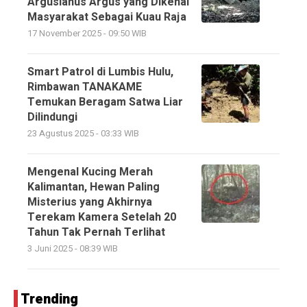
Argusianus Argus yang Dikenal
Masyarakat Sebagai Kuau Raja
17 November 2025 - 09:50 WIB
Smart Patrol di Lumbis Hulu,
Rimbawan TANAKAME
Temukan Beragam Satwa Liar
Dilindungi
23 Agustus 2025 - 03:33 WIB
Mengenal Kucing Merah
Kalimantan, Hewan Paling
Misterius yang Akhirnya
Terekam Kamera Setelah 20
Tahun Tak Pernah Terlihat
3 Juni 2025 - 08:39 WIB
Trending