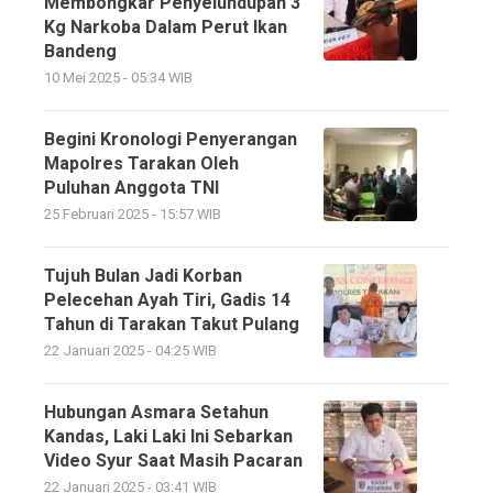
Membongkar Penyelundupan 3
Kg Narkoba Dalam Perut Ikan
Bandeng
10 Mei 2025 - 05:34 WIB
Begini Kronologi Penyerangan
Mapolres Tarakan Oleh
Puluhan Anggota TNI
25 Februari 2025 - 15:57 WIB
Tujuh Bulan Jadi Korban
Pelecehan Ayah Tiri, Gadis 14
Tahun di Tarakan Takut Pulang
22 Januari 2025 - 04:25 WIB
Hubungan Asmara Setahun
Kandas, Laki Laki Ini Sebarkan
Video Syur Saat Masih Pacaran
22 Januari 2025 - 03:41 WIB