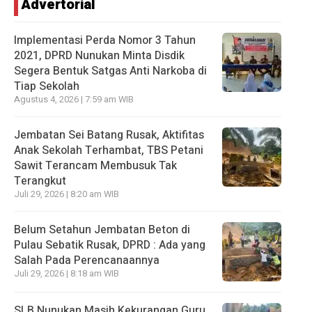
Advertorial
Implementasi Perda Nomor 3 Tahun
2021, DPRD Nunukan Minta Disdik
Segera Bentuk Satgas Anti Narkoba di
Tiap Sekolah
Agustus 4, 2026 | 7:59 am WIB
Jembatan Sei Batang Rusak, Aktifitas
Anak Sekolah Terhambat, TBS Petani
Sawit Terancam Membusuk Tak
Terangkut
Juli 29, 2026 | 8:20 am WIB
Belum Setahun Jembatan Beton di
Pulau Sebatik Rusak, DPRD : Ada yang
Salah Pada Perencanaannya
Juli 29, 2026 | 8:18 am WIB
SLB Nunukan Masih Kekurangan Guru,