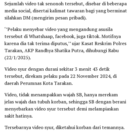
Sejumlah video tak senonoh tersebut, disebar di beberapa
media social, disertai kalimat tawaran bagi yang berminat
silahkan DM (mengirim pesan pribadi).
‘’Pelaku menyebar video yang mengandung asusila
tersebut di Whatshaap, facebook, juga tiktok. Motifnya
karena dia tak terima diputus,’’ ujar Kasat Reskrim Polres
Tarakan, AKP Randhya Shatika Putra, dihubungi Rabu
(22/1/2025).
Video syur dengan durasi sekitar 3 menit 43 detik
tersebut, direkam pelaku pada 22 November 2024, di
daerah Perumnas Kota Tarakan.
Video, tidak menampakkan wajah SB, hanya merekam
jelas wajah dan tubuh korban, sehingga SB dengan berani
menyebarkan video syur tersebut demi melampiaskan
sakit hatinya.
Tersebarnya video syur, diketahui korban dari temannya.