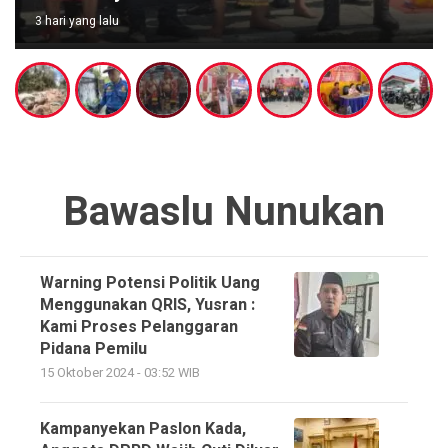
3 hari yang lalu
Bawaslu Nunukan
Warning Potensi Politik Uang
Menggunakan QRIS, Yusran :
Kami Proses Pelanggaran
Pidana Pemilu
15 Oktober 2024 - 03:52 WIB
Kampanyekan Paslon Kada,