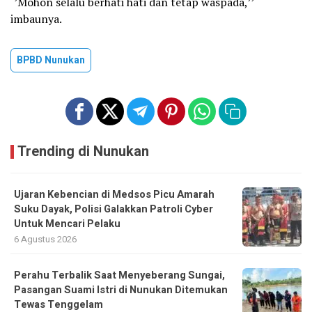
‘’Mohon selalu berhati hati dan tetap waspada,’’
imbaunya.
BPBD Nunukan
Trending di Nunukan
Ujaran Kebencian di Medsos Picu Amarah
Suku Dayak, Polisi Galakkan Patroli Cyber
Untuk Mencari Pelaku
6 Agustus 2026
Perahu Terbalik Saat Menyeberang Sungai,
Pasangan Suami Istri di Nunukan Ditemukan
Tewas Tenggelam