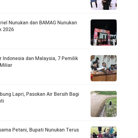
briel Nunukan dan BAMAG Nunukan
k 2026
 Indonesia dan Malaysia, 7 Pemilik
Miliar
ung Lapri, Pasokan Air Bersih Bagi
ti
sama Petani, Bupati Nunukan Terus