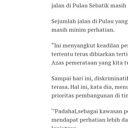
jalan di Pulau Sebatik masih 
Sejumlah jalan di Pulau yan
masih minim perhatian.
“Ini menyangkut keadilan p
tertentu terus dibiarkan tert
Azas pemerataan yang kita tu
Sampai hari ini, diskriminat
terasa. Hal ini, kata dia, 
prioritas pembangunan di ti
‘’Padahal,sebagai kawasan p
mendapat perhatian lebih dal