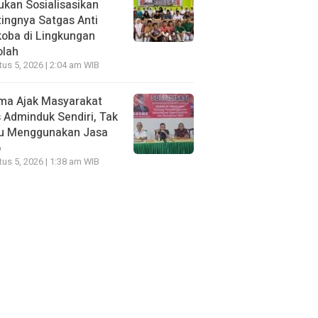
kan Sosialisasikan
ingnya Satgas Anti
oba di Lingkungan
olah
us 5, 2026 | 2:04 am WIB
ma Ajak Masyarakat
 Adminduk Sendiri, Tak
lu Menggunakan Jasa
o
us 5, 2026 | 1:38 am WIB