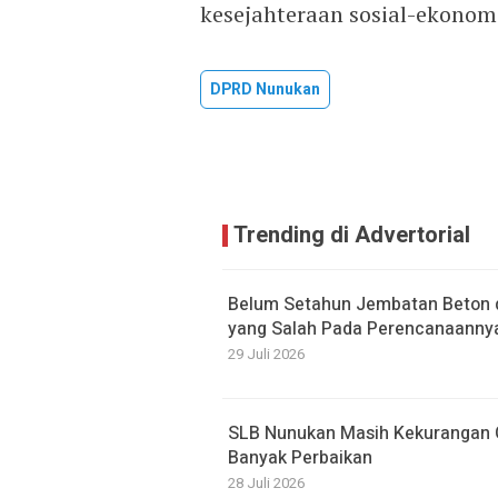
kesejahteraan sosial-ekonom
DPRD Nunukan
Trending di Advertorial
Belum Setahun Jembatan Beton di
yang Salah Pada Perencanaanny
29 Juli 2026
SLB Nunukan Masih Kekurangan G
Banyak Perbaikan
28 Juli 2026