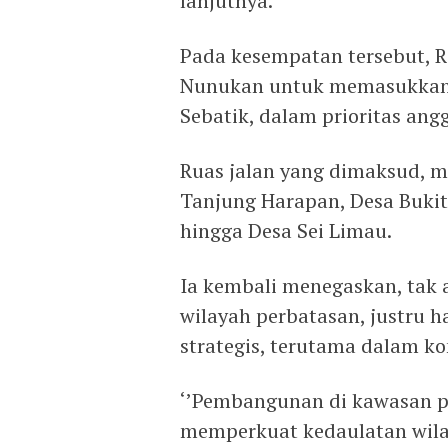
lanjutnya.
Pada kesempatan tersebut,
Nunukan untuk memasukkan 
Sebatik, dalam prioritas an
Ruas jalan yang dimaksud, m
Tanjung Harapan, Desa Buki
hingga Desa Sei Limau.
Ia kembali menegaskan, tak
wilayah perbatasan, justru h
strategis, terutama dalam ko
‘’Pembangunan di kawasan p
memperkuat kedaulatan wilay