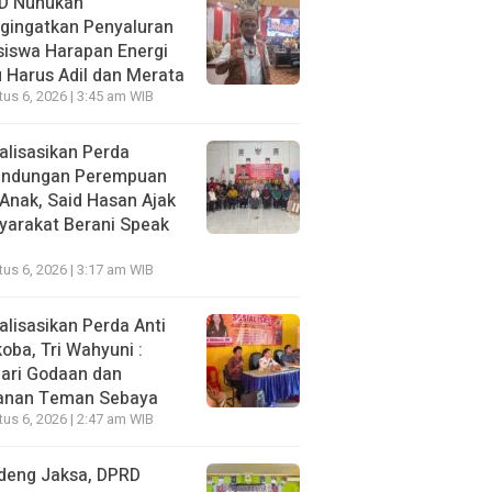
D Nunukan
gingatkan Penyaluran
siswa Harapan Energi
 Harus Adil dan Merata
us 6, 2026 | 3:45 am WIB
alisasikan Perda
lindungan Perempuan
Anak, Said Hasan Ajak
yarakat Berani Speak
us 6, 2026 | 3:17 am WIB
alisasikan Perda Anti
oba, Tri Wahyuni :
ari Godaan dan
anan Teman Sebaya
us 6, 2026 | 2:47 am WIB
deng Jaksa, DPRD