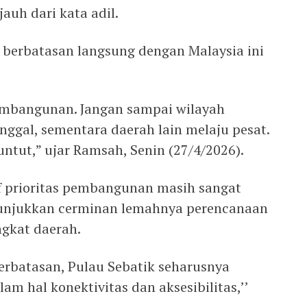
jauh dari kata adil.
g berbatasan langsung dengan Malaysia ini
embangunan. Jangan sampai wilayah
inggal, sementara daerah lain melaju pesat.
ntut,” ujar Ramsah, Senin (27/4/2026).
if prioritas pembangunan masih sangat
menunjukkan cerminan lemahnya perencanaan
ngkat daerah.
erbatasan, Pulau Sebatik seharusnya
am hal konektivitas dan aksesibilitas,’’