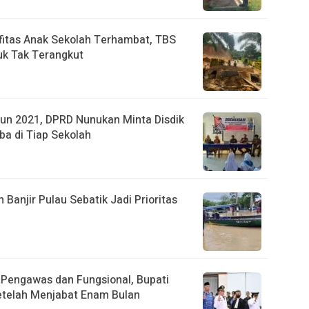
fitas Anak Sekolah Terhambat, TBS
k Tak Terangkut
un 2021, DPRD Nunukan Minta Disdik
ba di Tiap Sekolah
anjir Pulau Sebatik Jadi Prioritas
r Pengawas dan Fungsional, Bupati
etelah Menjabat Enam Bulan