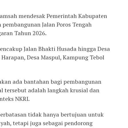
 Ramsah mendesak Pemerintah Kabupaten
pembangunan Jalan Poros Tengah
ggaran Tahun 2026.
encakup Jalan Bhakti Husada hingga Desa
t Harapan, Desa Maspul, Kampung Tebol
 akan ada bantahan bagi pembangunan
al tersebut adalah langkah krusial dan
nteks NKRI.
erbatasan tidak hanya bertujuan untuk
ah, tetapi juga sebagai pendorong