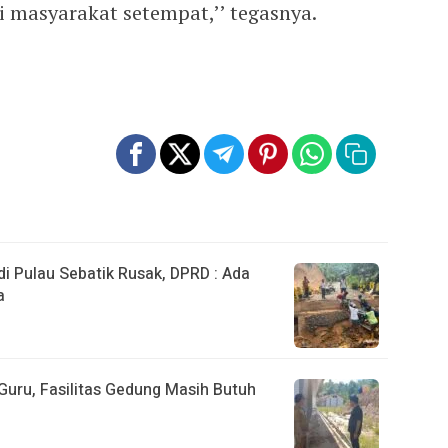
i masyarakat setempat,’’ tegasnya.
 Pulau Sebatik Rusak, DPRD : Ada
a
uru, Fasilitas Gedung Masih Butuh