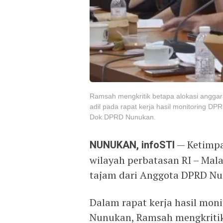
Ramsah mengkritik betapa alokasi anggar
adil pada rapat kerja hasil monitoring 
Dok.DPRD Nunukan.
NUNUKAN, infoSTI
— Ketimpa
wilayah perbatasan RI – Mala
tajam dari Anggota DPRD N
Dalam rapat kerja hasil mo
Nunukan, Ramsah mengkriti