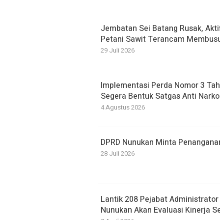
Jembatan Sei Batang Rusak, Akti
Petani Sawit Terancam Membusu
29 Juli 2026
Implementasi Perda Nomor 3 Tah
Segera Bentuk Satgas Anti Narko
4 Agustus 2026
DPRD Nunukan Minta Penanganan B
28 Juli 2026
Lantik 208 Pejabat Administrato
Nunukan Akan Evaluasi Kinerja S