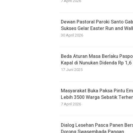
7 April 2026
Dewan Pastoral Paroki Santo Ga
Sukses Gelar Easter Run and Wal
30 April 2026
Beda Aturan Masa Berlaku Paspor
Kapal di Nunukan Didenda Rp 1,6 
17 Juni 2025
Masyarakat Buka Paksa Pintu Emb
Lebih 3500 Warga Sebatik Terhen
7 April 2026
Dialog Lesehan Pasca Panen Ber
Dorong Swasembada Pangan