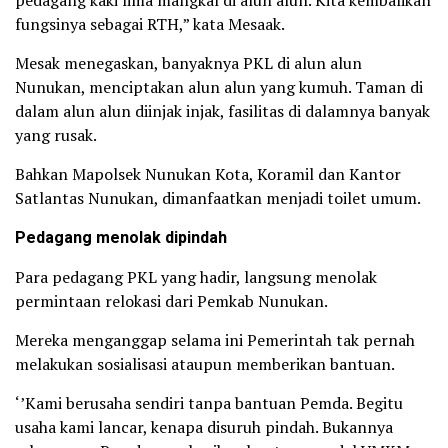
pedagang kaki lima mangkal di alun alun. Kita kembalikan
fungsinya sebagai RTH,” kata Mesaak.
Mesak menegaskan, banyaknya PKL di alun alun
Nunukan, menciptakan alun alun yang kumuh. Taman di
dalam alun alun diinjak injak, fasilitas di dalamnya banyak
yang rusak.
Bahkan Mapolsek Nunukan Kota, Koramil dan Kantor
Satlantas Nunukan, dimanfaatkan menjadi toilet umum.
Pedagang menolak dipindah
Para pedagang PKL yang hadir, langsung menolak
permintaan relokasi dari Pemkab Nunukan.
Mereka menganggap selama ini Pemerintah tak pernah
melakukan sosialisasi ataupun memberikan bantuan.
‘’Kami berusaha sendiri tanpa bantuan Pemda. Begitu
usaha kami lancar, kenapa disuruh pindah. Bukannya