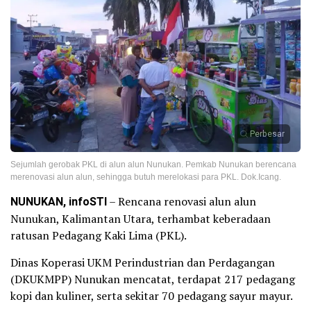
Perbesar
Sejumlah gerobak PKL di alun alun Nunukan. Pemkab Nunukan berencana
merenovasi alun alun, sehingga butuh merelokasi para PKL. Dok.Icang.
NUNUKAN, infoSTI
– Rencana renovasi alun alun
Nunukan, Kalimantan Utara, terhambat keberadaan
ratusan Pedagang Kaki Lima (PKL).
Dinas Koperasi UKM Perindustrian dan Perdagangan
(DKUKMPP) Nunukan mencatat, terdapat 217 pedagang
kopi dan kuliner, serta sekitar 70 pedagang sayur mayur.