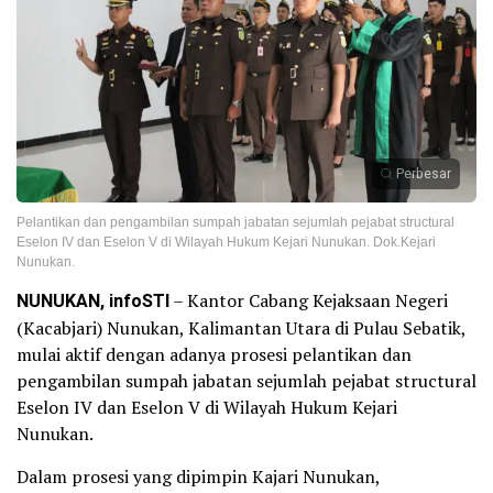
Perbesar
Pelantikan dan pengambilan sumpah jabatan sejumlah pejabat structural
Eselon IV dan Eselon V di Wilayah Hukum Kejari Nunukan. Dok.Kejari
Nunukan.
NUNUKAN, infoSTI
– Kantor Cabang Kejaksaan Negeri
(Kacabjari) Nunukan, Kalimantan Utara di Pulau Sebatik,
mulai aktif dengan adanya prosesi pelantikan dan
pengambilan sumpah jabatan sejumlah pejabat structural
Eselon IV dan Eselon V di Wilayah Hukum Kejari
Nunukan.
Dalam prosesi yang dipimpin Kajari Nunukan,