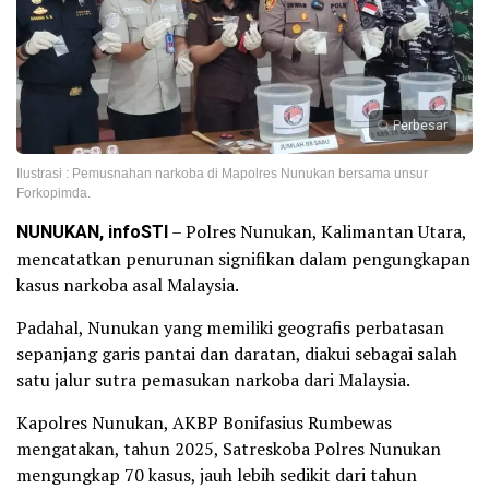
Perbesar
Ilustrasi : Pemusnahan narkoba di Mapolres Nunukan bersama unsur
Forkopimda.
NUNUKAN, infoSTI
– Polres Nunukan, Kalimantan Utara,
mencatatkan penurunan signifikan dalam pengungkapan
kasus narkoba asal Malaysia.
Padahal, Nunukan yang memiliki geografis perbatasan
sepanjang garis pantai dan daratan, diakui sebagai salah
satu jalur sutra pemasukan narkoba dari Malaysia.
Kapolres Nunukan, AKBP Bonifasius Rumbewas
mengatakan, tahun 2025, Satreskoba Polres Nunukan
mengungkap 70 kasus, jauh lebih sedikit dari tahun