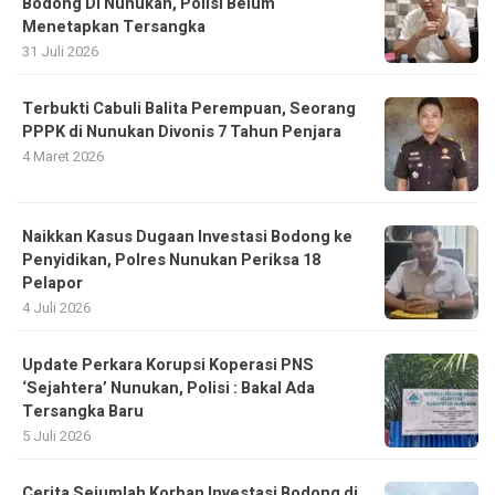
Bodong Di Nunukan, Polisi Belum
Menetapkan Tersangka
31 Juli 2026
Terbukti Cabuli Balita Perempuan, Seorang
PPPK di Nunukan Divonis 7 Tahun Penjara
4 Maret 2026
Naikkan Kasus Dugaan Investasi Bodong ke
Penyidikan, Polres Nunukan Periksa 18
Pelapor
4 Juli 2026
Update Perkara Korupsi Koperasi PNS
‘Sejahtera’ Nunukan, Polisi : Bakal Ada
Tersangka Baru
5 Juli 2026
Cerita Sejumlah Korban Investasi Bodong di