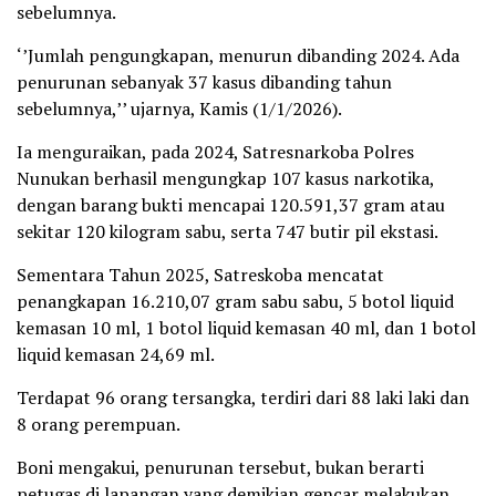
sebelumnya.
‘’Jumlah pengungkapan, menurun dibanding 2024. Ada
penurunan sebanyak 37 kasus dibanding tahun
sebelumnya,’’ ujarnya, Kamis (1/1/2026).
Ia menguraikan, pada 2024, Satresnarkoba Polres
Nunukan berhasil mengungkap 107 kasus narkotika,
dengan barang bukti mencapai 120.591,37 gram atau
sekitar 120 kilogram sabu, serta 747 butir pil ekstasi.
Sementara Tahun 2025, Satreskoba mencatat
penangkapan 16.210,07 gram sabu sabu, 5 botol liquid
kemasan 10 ml, 1 botol liquid kemasan 40 ml, dan 1 botol
liquid kemasan 24,69 ml.
Terdapat 96 orang tersangka, terdiri dari 88 laki laki dan
8 orang perempuan.
Boni mengakui, penurunan tersebut, bukan berarti
petugas di lapangan yang demikian gencar melakukan