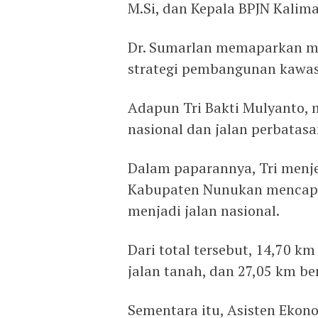
M.Si, dan Kepala BPJN Kalima
Dr. Sumarlan memaparkan ma
strategi pembangunan kawa
Adapun Tri Bakti Mulyanto, 
nasional dan jalan perbatas
Dalam paparannya, Tri menje
Kabupaten Nunukan mencapai
menjadi jalan nasional.
Dari total tersebut, 14,70 k
jalan tanah, dan 27,05 km b
Sementara itu, Asisten Eko