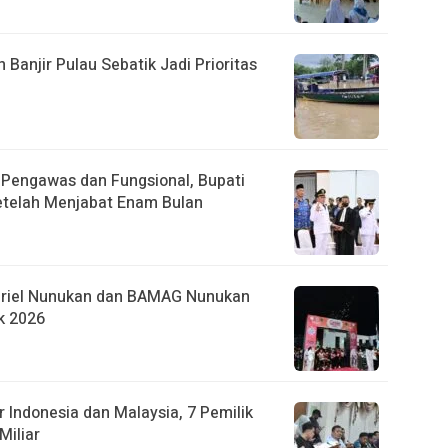
anjir Pulau Sebatik Jadi Prioritas
r Pengawas dan Fungsional, Bupati
etelah Menjabat Enam Bulan
briel Nunukan dan BAMAG Nunukan
k 2026
 Indonesia dan Malaysia, 7 Pemilik
Miliar