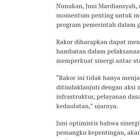
Nunukan, Juni Mardiansyah,
momentum penting untuk me
program pemerintah dalam 
Rakor diharapkan dapat meng
hambatan dalam pelaksanaa
memperkuat sinergi antar-st
“Rakor ini tidak hanya menjad
ditindaklanjuti dengan aks
infrastruktur, pelayanan das
kedaulatan,” ujarnya.
Juni optimistis bahwa sinerg
pemangku kepentingan, ak