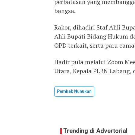
perbatasan yang membangga
bangsa.
Rakor, dihadiri Staf Ahli B
Ahli Bupati Bidang Hukum da
OPD terkait, serta para cama
Hadir pula melalui Zoom Mee
Utara, Kepala PLBN Labang, 
Pemkab Nunukan
Trending di Advertorial