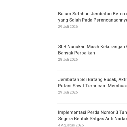
Belum Setahun Jembatan Beton di
yang Salah Pada Perencanaanny
29 Juli 2026
SLB Nunukan Masih Kekurangan G
Banyak Perbaikan
28 Juli 2026
Jembatan Sei Batang Rusak, Akti
Petani Sawit Terancam Membusu
29 Juli 2026
Implementasi Perda Nomor 3 Tah
Segera Bentuk Satgas Anti Narko
4 Agustus 2026