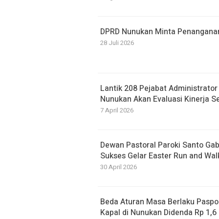
DPRD Nunukan Minta Penanganan B
28 Juli 2026
Lantik 208 Pejabat Administrato
Nunukan Akan Evaluasi Kinerja S
7 April 2026
Dewan Pastoral Paroki Santo Ga
Sukses Gelar Easter Run and Wal
30 April 2026
Beda Aturan Masa Berlaku Paspor
Kapal di Nunukan Didenda Rp 1,6 