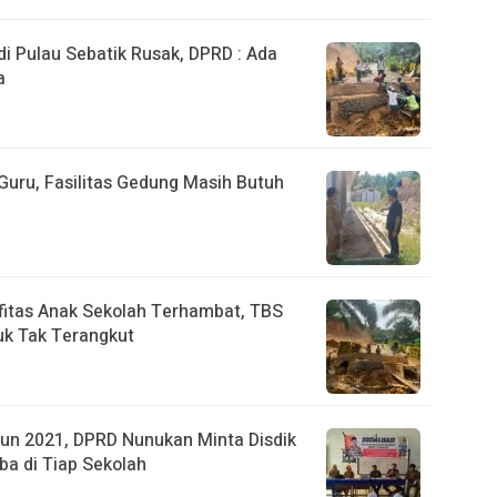
 Pulau Sebatik Rusak, DPRD : Ada
a
uru, Fasilitas Gedung Masih Butuh
fitas Anak Sekolah Terhambat, TBS
k Tak Terangkut
un 2021, DPRD Nunukan Minta Disdik
ba di Tiap Sekolah