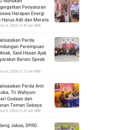
D Nunukan
gingatkan Penyaluran
siswa Harapan Energi
 Harus Adil dan Merata
us 6, 2026 | 3:45 am WIB
alisasikan Perda
lindungan Perempuan
Anak, Said Hasan Ajak
yarakat Berani Speak
us 6, 2026 | 3:17 am WIB
alisasikan Perda Anti
oba, Tri Wahyuni :
ari Godaan dan
anan Teman Sebaya
us 6, 2026 | 2:47 am WIB
deng Jaksa, DPRD