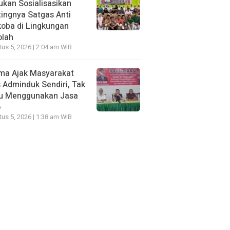
kan Sosialisasikan
ingnya Satgas Anti
oba di Lingkungan
olah
us 5, 2026 | 2:04 am WIB
ma Ajak Masyarakat
 Adminduk Sendiri, Tak
lu Menggunakan Jasa
o
us 5, 2026 | 1:38 am WIB