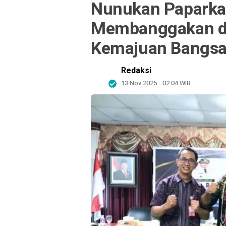
Nunukan Paparka
Membanggakan da
Kemajuan Bangs
Redaksi
13 Nov 2025 - 02:04 WIB