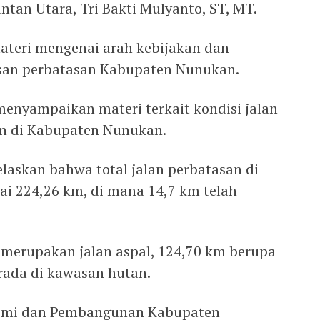
ntan Utara, Tri Bakti Mulyanto, ST, MT.
teri mengenai arah kebijakan dan
san perbatasan Kabupaten Nunukan.
menyampaikan materi terkait kondisi jalan
an di Kabupaten Nunukan.
laskan bahwa total jalan perbatasan di
 224,26 km, di mana 14,7 km telah
m merupakan jalan aspal, 124,70 km berupa
erada di kawasan hutan.
nomi dan Pembangunan Kabupaten