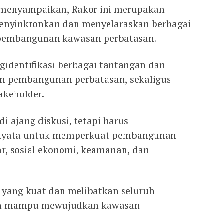
 menyampaikan, Rakor ini merupakan
nyinkronkan dan menyelaraskan berbagai
pembangunan kawasan perbatasan.
identifikasi berbagai tantangan dan
n pembangunan perbatasan, sekaligus
akeholder.
i ajang diskusi, tetapi harus
i nyata untuk memperkuat pembangunan
ar, sosial ekonomi, keamanan, dan
i yang kuat dan melibatkan seluruh
an mampu mewujudkan kawasan