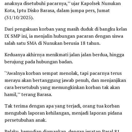
anaknya disetubuhi pacarnya,’’ ujar Kapolsek Nunukan
Kota, Iptu Disko Barasa, dalam jumpa pers, Jumat
(31/10/2025).
Dari pengakuan korban yang masih duduk di bangku kelas
IX SMP ini, ia menjalin hubungan pacaran dengan siswa
salah satu SMA di Nunukan berusia 18 tahun.
Keduanya akhirnya menikmati jalan jalan berdua, hingga
berujung pada hubungan badan.
‘’Awalnya korban sempat menolak, tapi pacarnya terus
merayu akan bertanggung jawab penuh, dan menjanjikan
cara bersetubuh yang memungkinkan korban tak akan
hamil,’’ terang Barasa.
Tak terima dengan apa yang terjadi, orang tua korban
mengubah laporan kehilangan, menjadi laporan pidana
persetubuhan anak.
Pelaku, kemudian diamankan, dengan jeratan Pasal 81