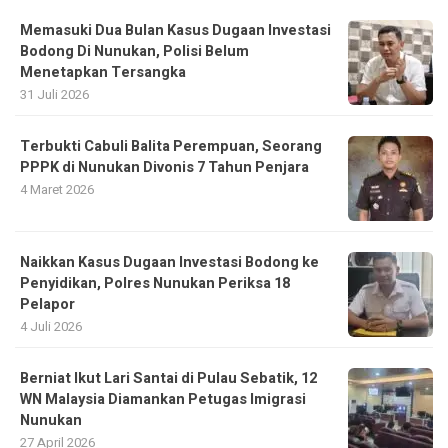
Memasuki Dua Bulan Kasus Dugaan Investasi
Bodong Di Nunukan, Polisi Belum
Menetapkan Tersangka
31 Juli 2026
Terbukti Cabuli Balita Perempuan, Seorang
PPPK di Nunukan Divonis 7 Tahun Penjara
4 Maret 2026
Naikkan Kasus Dugaan Investasi Bodong ke
Penyidikan, Polres Nunukan Periksa 18
Pelapor
4 Juli 2026
Berniat Ikut Lari Santai di Pulau Sebatik, 12
WN Malaysia Diamankan Petugas Imigrasi
Nunukan
27 April 2026