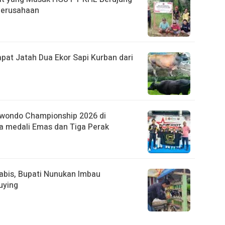
 Perusahaan
pat Jatah Dua Ekor Sapi Kurban dari
kwondo Championship 2026 di
a medali Emas dan Tiga Perak
abis, Bupati Nunukan Imbau
uying