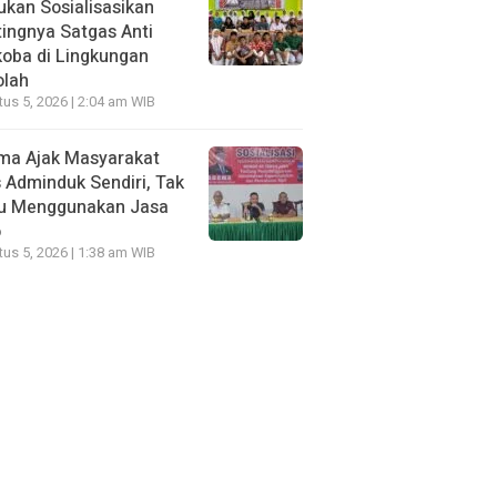
kan Sosialisasikan
ingnya Satgas Anti
oba di Lingkungan
olah
us 5, 2026 | 2:04 am WIB
ma Ajak Masyarakat
 Adminduk Sendiri, Tak
lu Menggunakan Jasa
o
us 5, 2026 | 1:38 am WIB