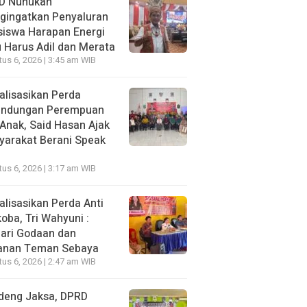
D Nunukan
gingatkan Penyaluran
siswa Harapan Energi
 Harus Adil dan Merata
us 6, 2026 | 3:45 am WIB
alisasikan Perda
lindungan Perempuan
Anak, Said Hasan Ajak
yarakat Berani Speak
us 6, 2026 | 3:17 am WIB
alisasikan Perda Anti
oba, Tri Wahyuni :
ari Godaan dan
anan Teman Sebaya
us 6, 2026 | 2:47 am WIB
deng Jaksa, DPRD