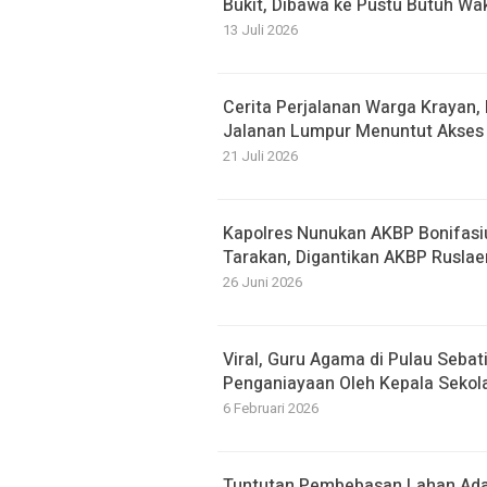
Bukit, Dibawa ke Pustu Butuh Wa
13 Juli 2026
Cerita Perjalanan Warga Krayan
Jalanan Lumpur Menuntut Akses 
21 Juli 2026
Kapolres Nunukan AKBP Bonifasi
Tarakan, Digantikan AKBP Ruslae
26 Juni 2026
Viral, Guru Agama di Pulau Seba
Penganiayaan Oleh Kepala Sekol
6 Februari 2026
Tuntutan Pembebasan Lahan Ada