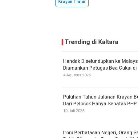
Krayan Timur
Trending di Kaltara
Hendak Diselundupkan ke Malaysi
Diamankan Petugas Bea Cukai di 
4 Agustus 2026
Puluhan Tahun Jalanan Krayan 
Dari Pelosok Hanya Sebatas PHP
10 Juli 2026
Ironi Perbatasan Negeri, Orang S