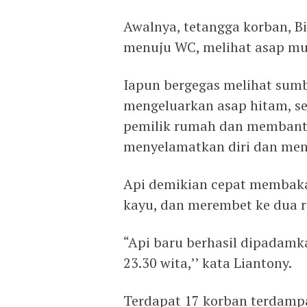
Awalnya, tetangga korban, Bi
menuju WC, melihat asap mun
Iapun bergegas melihat sumb
mengeluarkan asap hitam, se
pemilik rumah dan membantu
menyelamatkan diri dan menc
Api demikian cepat membakar
kayu, dan merembet ke dua r
“Api baru berhasil dipadamk
23.30 wita,’’ kata Liantony.
Terdapat 17 korban terdampa