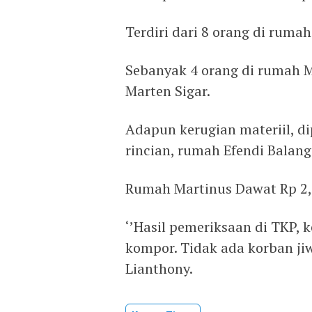
Terdiri dari 8 orang di rumah
Sebanyak 4 orang di rumah M
Marten Sigar.
Adapun kerugian materiil, d
rincian, rumah Efendi Balang
Rumah Martinus Dawat Rp 2,5
‘’Hasil pemeriksaan di TKP, 
kompor. Tidak ada korban ji
Lianthony.