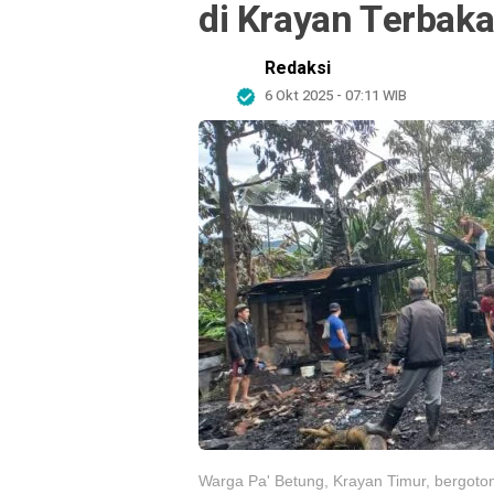
di Krayan Terbaka
Redaksi
6 Okt 2025 - 07:11 WIB
Warga Pa' Betung, Krayan Timur, bergoto