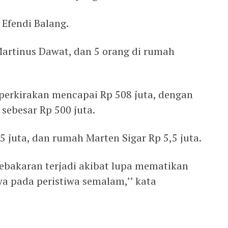
 Efendi Balang.
artinus Dawat, dan 5 orang di rumah
iperkirakan mencapai Rp 508 juta, dengan
 sebesar Rp 500 juta.
 juta, dan rumah Marten Sigar Rp 5,5 juta.
kebakaran terjadi akibat lupa mematikan
wa pada peristiwa semalam,’’ kata