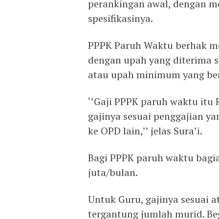
perankingan awal, dengan m
spesifikasinya.
PPPK Paruh Waktu berhak men
dengan upah yang diterima 
atau upah minimum yang berl
‘’Gaji PPPK paruh waktu itu
gajinya sesuai penggajian yan
ke OPD lain,’’ jelas Sura’i.
Bagi PPPK paruh waktu bagian
juta/bulan.
Untuk Guru, gajinya sesuai a
tergantung jumlah murid. Beg