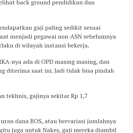
elihat back ground pendidikan dan
dapatkan gaji paling sedikit sesuai
saat menjadi pegawai non-ASN sebelumnya
aku di wilayah instansi bekerja.
 RKA-nya ada di OPD masing masing, dan
g diterima saat ini. Jadi tidak bisa pindah
 tekhnis, gajinya sekitar Rp 1,7
turan dana BOS, atau bervariasi jumlahnya
itu juga untuk Nakes, gaji mereka diambil