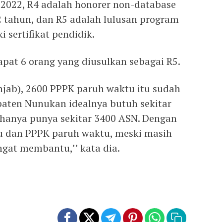
2022, R4 adalah honorer non-database
 tahun, dan R5 adalah lulusan program
 sertifikat pendidik.
pat 6 orang yang diusulkan sebagai R5.
Anjab), 2600 PPPK paruh waktu itu sudah
paten Nunukan idealnya butuh sekitar
hanya punya sekitar 3400 ASN. Dengan
 dan PPPK paruh waktu, meski masih
ngat membantu,’’ kata dia.