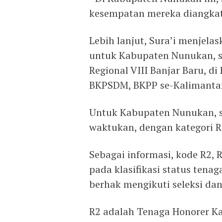
kesempatan mereka diangkat j
Lebih lanjut, Sura’i menjel
untuk Kabupaten Nunukan, s
Regional VIII Banjar Baru, di
BKPSDM, BKPP se-Kalimantan,
Untuk Kabupaten Nunukan, s
waktukan, dengan kategori R2
Sebagai informasi, kode R2, 
pada klasifikasi status tena
berhak mengikuti seleksi da
R2 adalah Tenaga Honorer Ka