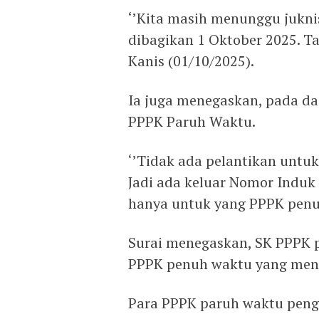
‘’Kita masih menunggu jukn
dibagikan 1 Oktober 2025. Ta
Kanis (01/10/2025).
Ia juga menegaskan, pada das
PPPK Paruh Waktu.
‘’Tidak ada pelantikan untuk
Jadi ada keluar Nomor Induk
hanya untuk yang PPPK penuh
Surai menegaskan, SK PPPK 
PPPK penuh waktu yang meng
Para PPPK paruh waktu pengga