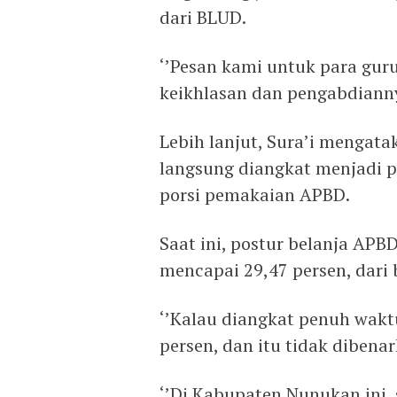
dari BLUD.
‘’Pesan kami untuk para guru
keikhlasan dan pengabdiannya
Lebih lanjut, Sura’i mengat
langsung diangkat menjadi p
porsi pemakaian APBD.
Saat ini, postur belanja AP
mencapai 29,47 persen, dari 
‘’Kalau diangkat penuh wakt
persen, dan itu tidak dibena
‘’Di Kabupaten Nunukan ini, 