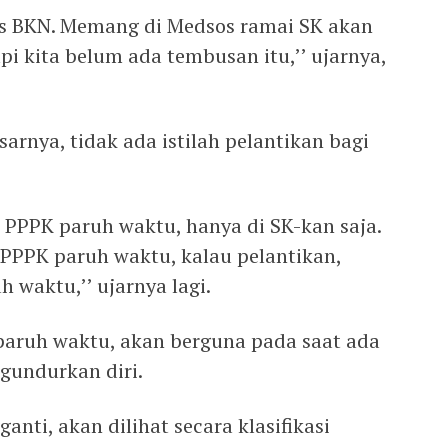
is BKN. Memang di Medsos ramai SK akan
pi kita belum ada tembusan itu,’’ ujarnya,
arnya, tidak ada istilah pelantikan bagi
 PPPK paruh waktu, hanya di SK-kan saja.
 PPPK paruh waktu, kalau pelantikan,
 waktu,’’ ujarnya lagi.
paruh waktu, akan berguna pada saat ada
undurkan diri.
nti, akan dilihat secara klasifikasi