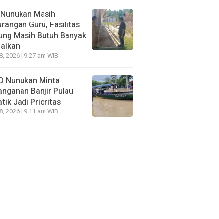
 Nunukan Masih
rangan Guru, Fasilitas
ung Masih Butuh Banyak
baikan
28, 2026 | 9:27 am WIB
D Nunukan Minta
nganan Banjir Pulau
tik Jadi Prioritas
28, 2026 | 9:11 am WIB