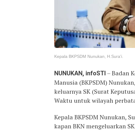
Kepala BKPSDM Nunukan, H.Sura'i.
NUNUKAN, infoSTI
– Badan 
Manusia (BKPSDM) Nunukan, 
keluarnya SK (Surat Keputus
Waktu untuk wilayah perbata
Kepala BKPSDM Nunukan, Sur
kapan BKN mengeluarkan SK 