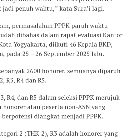
adi penuh waktu,’’ kata Sura’i lagi.
askan, permasalahan PPPK paruh waktu
udah dibahas dalam rapat evaluasi Kantor
 Kota Yogyakarta, diikuti 46 Kepala BKD,
 pada 25 – 26 September 2025 lalu.
ebanyak 2600 honorer, semuanya diparuh
, R3, R4 dan R5.
R3, R4, dan R5 dalam seleksi PPPK merujuk
ga honorer atau peserta non-ASN yang
n berpotensi diangkat menjadi PPPK.
tegori 2 (THK-2), R3 adalah honorer yang