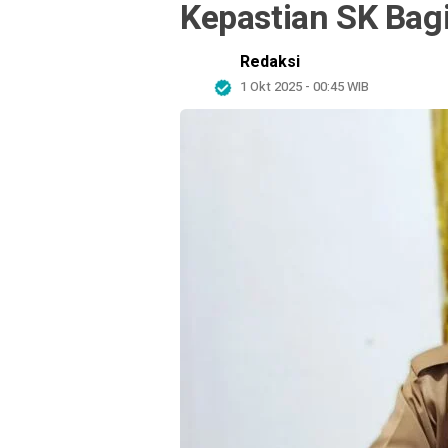
Kepastian SK Bag
Redaksi
1 Okt 2025 - 00:45 WIB