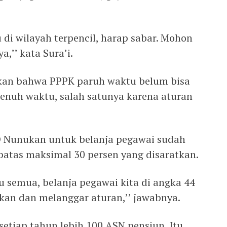
 di wilayah terpencil, harap sabar. Mohon
,’’ kata Sura’i.
akan bahwa PPPK paruh waktu belum bisa
enuh waktu, salah satunya karena aturan
BD Nunukan untuk belanja pegawai sudah
batas maksimal 30 persen yang disaratkan.
u semua, belanja pegawai kita di angka 44
rkan dan melanggar aturan,’’ jawabnya.
setiap tahun lebih 100 ASN pensiun. Itu