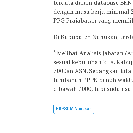
terdata dalam database BKN 
dengan masa kerja minimal 2
PPG Prajabatan yang memiliki
Di Kabupaten Nunukan, terda
‘’Melihat Analisis Jabatan (
sesuai kebutuhan kita. Kabu
7000an ASN. Sedangkan kita 
tambahan PPPK penuh waktu
dibawah 7000, tapi sudah sa
BKPSDM Nunukan