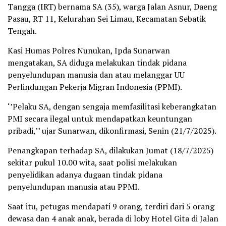
Tangga (IRT) bernama SA (35), warga Jalan Asnur, Daeng
Pasau, RT 11, Kelurahan Sei Limau, Kecamatan Sebatik
Tengah.
Kasi Humas Polres Nunukan, Ipda Sunarwan
mengatakan, SA diduga melakukan tindak pidana
penyelundupan manusia dan atau melanggar UU
Perlindungan Pekerja Migran Indonesia (PPMI).
‘’Pelaku SA, dengan sengaja memfasilitasi keberangkatan
PMI secara ilegal untuk mendapatkan keuntungan
pribadi,’’ ujar Sunarwan, dikonfirmasi, Senin (21/7/2025).
Penangkapan terhadap SA, dilakukan Jumat (18/7/2025)
sekitar pukul 10.00 wita, saat polisi melakukan
penyelidikan adanya dugaan tindak pidana
penyelundupan manusia atau PPMI.
Saat itu, petugas mendapati 9 orang, terdiri dari 5 orang
dewasa dan 4 anak anak, berada di loby Hotel Gita di Jalan