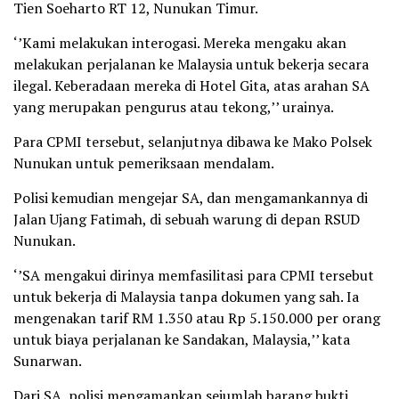
Tien Soeharto RT 12, Nunukan Timur.
‘’Kami melakukan interogasi. Mereka mengaku akan
melakukan perjalanan ke Malaysia untuk bekerja secara
ilegal. Keberadaan mereka di Hotel Gita, atas arahan SA
yang merupakan pengurus atau tekong,’’ urainya.
Para CPMI tersebut, selanjutnya dibawa ke Mako Polsek
Nunukan untuk pemeriksaan mendalam.
Polisi kemudian mengejar SA, dan mengamankannya di
Jalan Ujang Fatimah, di sebuah warung di depan RSUD
Nunukan.
‘’SA mengakui dirinya memfasilitasi para CPMI tersebut
untuk bekerja di Malaysia tanpa dokumen yang sah. Ia
mengenakan tarif RM 1.350 atau Rp 5.150.000 per orang
untuk biaya perjalanan ke Sandakan, Malaysia,’’ kata
Sunarwan.
Dari SA, polisi mengamankan sejumlah barang bukti,