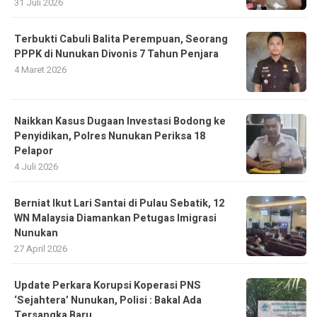
31 Juli 2026
Terbukti Cabuli Balita Perempuan, Seorang
PPPK di Nunukan Divonis 7 Tahun Penjara
4 Maret 2026
Naikkan Kasus Dugaan Investasi Bodong ke
Penyidikan, Polres Nunukan Periksa 18
Pelapor
4 Juli 2026
Berniat Ikut Lari Santai di Pulau Sebatik, 12
WN Malaysia Diamankan Petugas Imigrasi
Nunukan
27 April 2026
Update Perkara Korupsi Koperasi PNS
‘Sejahtera’ Nunukan, Polisi : Bakal Ada
Tersangka Baru