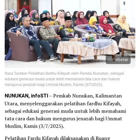
Perbesar
Nara Sumber Pelatihan fardhu Kifayah oleh Pemda Nunukan, sebagai
edukasi generasi muda untuk lebih memahami tata cara dan hukum
mengurus jenazah bagi Ummat Muslim, Kamis (3/7/2025).
NUNUKAN, infoSTI
– Pemkab Nunukan, Kalimantan
Utara, menyelenggarakan pelatihan fardhu Kifayah,
sebagai edukasi generasi muda untuk lebih memahami
tata cara dan hukum mengurus jenazah bagi Ummat
Muslim, Kamis (3/7/2025).
Pelatihan Fardu Kifayah dilaksanakan di Ruang