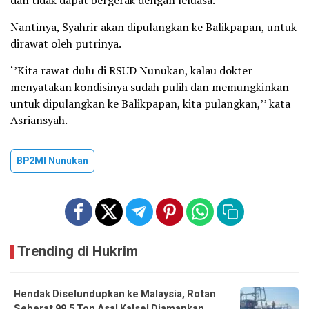
dan tidak dapat bergerak dengan leluasa.
Nantinya, Syahrir akan dipulangkan ke Balikpapan, untuk
dirawat oleh putrinya.
‘’Kita rawat dulu di RSUD Nunukan, kalau dokter
menyatakan kondisinya sudah pulih dan memungkinkan
untuk dipulangkan ke Balikpapan, kita pulangkan,’’ kata
Asriansyah.
BP2MI Nunukan
Trending di Hukrim
Hendak Diselundupkan ke Malaysia, Rotan
Seberat 99,5 Ton Asal Kalsel Diamankan