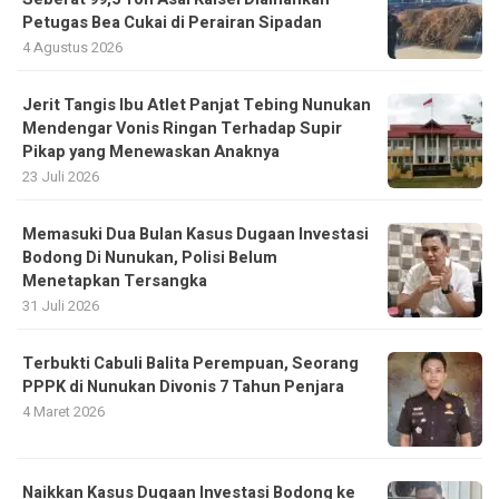
Petugas Bea Cukai di Perairan Sipadan
4 Agustus 2026
Jerit Tangis Ibu Atlet Panjat Tebing Nunukan
Mendengar Vonis Ringan Terhadap Supir
Pikap yang Menewaskan Anaknya
23 Juli 2026
Memasuki Dua Bulan Kasus Dugaan Investasi
Bodong Di Nunukan, Polisi Belum
Menetapkan Tersangka
31 Juli 2026
Terbukti Cabuli Balita Perempuan, Seorang
PPPK di Nunukan Divonis 7 Tahun Penjara
4 Maret 2026
Naikkan Kasus Dugaan Investasi Bodong ke