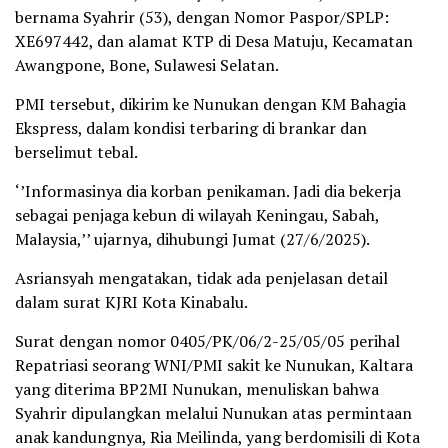
bernama Syahrir (53), dengan Nomor Paspor/SPLP:
XE697442, dan alamat KTP di Desa Matuju, Kecamatan
Awangpone, Bone, Sulawesi Selatan.
PMI tersebut, dikirim ke Nunukan dengan KM Bahagia
Ekspress, dalam kondisi terbaring di brankar dan
berselimut tebal.
‘’Informasinya dia korban penikaman. Jadi dia bekerja
sebagai penjaga kebun di wilayah Keningau, Sabah,
Malaysia,’’ ujarnya, dihubungi Jumat (27/6/2025).
Asriansyah mengatakan, tidak ada penjelasan detail
dalam surat KJRI Kota Kinabalu.
Surat dengan nomor 0405/PK/06/2-25/05/05 perihal
Repatriasi seorang WNI/PMI sakit ke Nunukan, Kaltara
yang diterima BP2MI Nunukan, menuliskan bahwa
Syahrir dipulangkan melalui Nunukan atas permintaan
anak kandungnya, Ria Meilinda, yang berdomisili di Kota