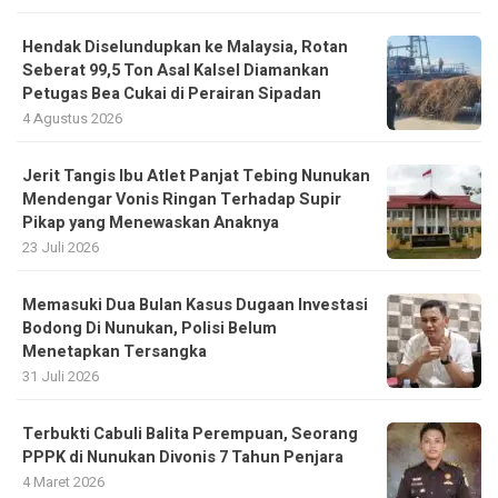
Hendak Diselundupkan ke Malaysia, Rotan
Seberat 99,5 Ton Asal Kalsel Diamankan
Petugas Bea Cukai di Perairan Sipadan
4 Agustus 2026
Jerit Tangis Ibu Atlet Panjat Tebing Nunukan
Mendengar Vonis Ringan Terhadap Supir
Pikap yang Menewaskan Anaknya
23 Juli 2026
Memasuki Dua Bulan Kasus Dugaan Investasi
Bodong Di Nunukan, Polisi Belum
Menetapkan Tersangka
31 Juli 2026
Terbukti Cabuli Balita Perempuan, Seorang
PPPK di Nunukan Divonis 7 Tahun Penjara
4 Maret 2026