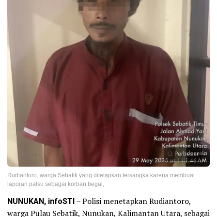
Perbesar
Rudiantoro, warga Sebatik yang ditetapkan tersangka karena membuat
laporan palsu sebagai korban begal,
NUNUKAN, infoSTI
– Polisi menetapkan Rudiantoro,
warga Pulau Sebatik, Nunukan, Kalimantan Utara, sebagai