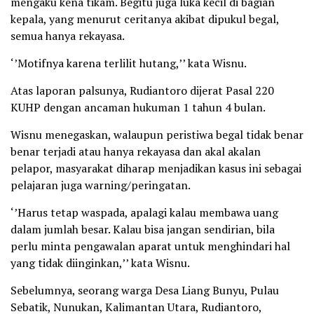
mengaku kena tikam. Begitu juga luka kecil di bagian
kepala, yang menurut ceritanya akibat dipukul begal,
semua hanya rekayasa.
‘’Motifnya karena terlilit hutang,’’ kata Wisnu.
Atas laporan palsunya, Rudiantoro dijerat Pasal 220
KUHP dengan ancaman hukuman 1 tahun 4 bulan.
Wisnu menegaskan, walaupun peristiwa begal tidak benar
benar terjadi atau hanya rekayasa dan akal akalan
pelapor, masyarakat diharap menjadikan kasus ini sebagai
pelajaran juga warning/peringatan.
‘’Harus tetap waspada, apalagi kalau membawa uang
dalam jumlah besar. Kalau bisa jangan sendirian, bila
perlu minta pengawalan aparat untuk menghindari hal
yang tidak diinginkan,’’ kata Wisnu.
Sebelumnya, seorang warga Desa Liang Bunyu, Pulau
Sebatik, Nunukan, Kalimantan Utara, Rudiantoro,