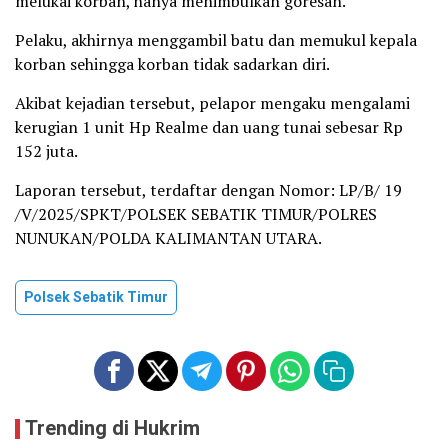
melukai korban, hanya menimbulkan goresan.
Pelaku, akhirnya menggambil batu dan memukul kepala
korban sehingga korban tidak sadarkan diri.
Akibat kejadian tersebut, pelapor mengaku mengalami
kerugian 1 unit Hp Realme dan uang tunai sebesar Rp
152 juta.
Laporan tersebut, terdaftar dengan Nomor: LP/B/ 19
/V/2025/SPKT/POLSEK SEBATIK TIMUR/POLRES
NUNUKAN/POLDA KALIMANTAN UTARA.
Polsek Sebatik Timur
Trending di Hukrim