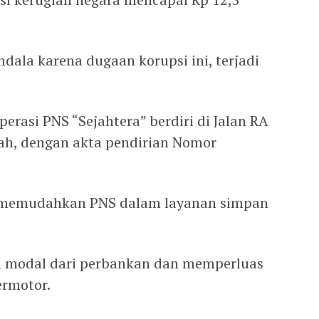
dala karena dugaan korupsi ini, terjadi
erasi PNS “Sejahtera” berdiri di Jalan RA
ah, dengan akta pendirian Nomor
uk memudahkan PNS dalam layanan simpan
 modal dari perbankan dan memperluas
ermotor.