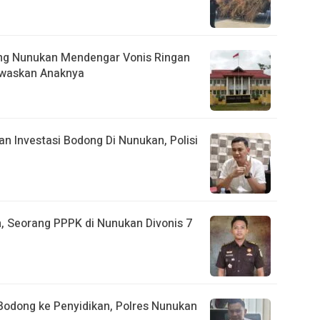
ebing Nunukan Mendengar Vonis Ringan
ewaskan Anaknya
 Investasi Bodong Di Nunukan, Polisi
n, Seorang PPPK di Nunukan Divonis 7
Bodong ke Penyidikan, Polres Nunukan