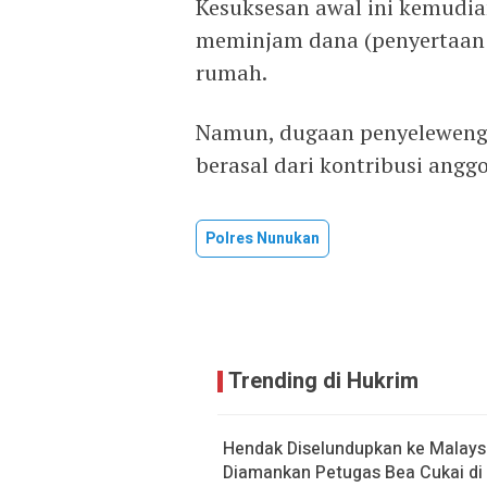
Kesuksesan awal ini kemudi
meminjam dana (penyertaan m
rumah.
Namun, dugaan penyeleweng
berasal dari kontribusi anggo
Polres Nunukan
Trending di Hukrim
Hendak Diselundupkan ke Malaysi
Diamankan Petugas Bea Cukai di 