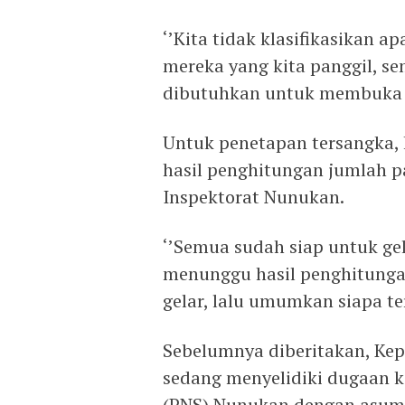
‘’Kita tidak klasifikasikan a
mereka yang kita panggil, s
dibutuhkan untuk membuka ja
Untuk penetapan tersangka,
hasil penghitungan jumlah pa
Inspektorat Nunukan.
‘’Semua sudah siap untuk ge
menunggu hasil penghitungan 
gelar, lalu umumkan siapa te
Sebelumnya diberitakan, Kep
sedang menyelidiki dugaan ko
(PNS) Nunukan dengan asums