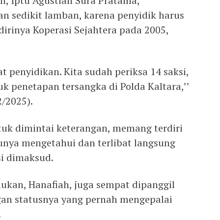
n, Iptu Agustian Sura Pratama,
an sedikit lamban, karena penyidik harus
dirinya Koperasi Sejahtera pada 2005,
at penyidikan. Kita sudah periksa 14 saksi,
uk penetapan tersangka di Polda Kaltara,’’
2/2025).
tuk dimintai keterangan, memang terdiri
tunya mengetahui dan terlibat langsung
i dimaksud.
ukan, Hanafiah, juga sempat dipanggil
ngan statusnya yang pernah mengepalai
.