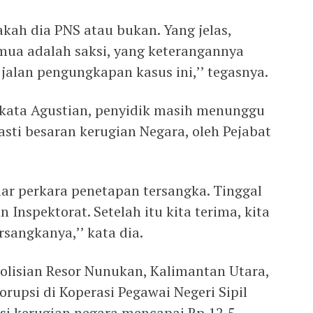
pakah dia PNS atau bukan. Yang jelas,
emua adalah saksi, yang keterangannya
lan pengungkapan kasus ini,’’ tegasnya.
 kata Agustian, penyidik masih menunggu
sti besaran kerugian Negara, oleh Pejabat
lar perkara penetapan tersangka. Tinggal
Inspektorat. Setelah itu kita terima, kita
rsangkanya,’’ kata dia.
olisian Resor Nunukan, Kalimantan Utara,
rupsi di Koperasi Pegawai Negeri Sipil
i kerugian negara mencapai Rp 12,5