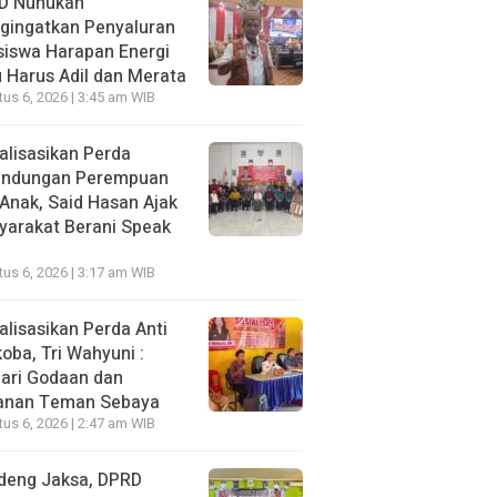
D Nunukan
gingatkan Penyaluran
siswa Harapan Energi
 Harus Adil dan Merata
us 6, 2026 | 3:45 am WIB
alisasikan Perda
lindungan Perempuan
Anak, Said Hasan Ajak
yarakat Berani Speak
us 6, 2026 | 3:17 am WIB
alisasikan Perda Anti
oba, Tri Wahyuni :
ari Godaan dan
anan Teman Sebaya
us 6, 2026 | 2:47 am WIB
deng Jaksa, DPRD