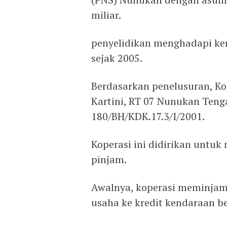
miliar.
penyelidikan menghadapi ken
sejak 2005.
Berdasarkan penelusuran, Kop
Kartini, RT 07 Nunukan Teng
180/BH/KDK.17.3/I/2001.
Koperasi ini didirikan unt
pinjam.
Awalnya, koperasi meminjam
usaha ke kredit kendaraan b