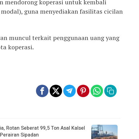
an mendorong koperasi untuk kembali
odal), guna menyediakan fasilitas cicilan
an muncul terkait penggunaan uang yang
ta koperasi.
a, Rotan Seberat 99,5 Ton Asal Kalsel
Perairan Sipadan