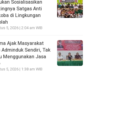
kan Sosialisasikan
ingnya Satgas Anti
oba di Lingkungan
olah
us 5, 2026 | 2:04 am WIB
ma Ajak Masyarakat
 Adminduk Sendiri, Tak
lu Menggunakan Jasa
o
us 5, 2026 | 1:38 am WIB