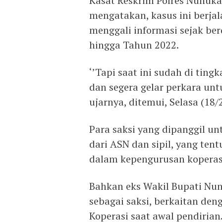
Kasat Reskrim Polres Nunuka
mengatakan, kasus ini berjal
menggali informasi sejak ber
hingga Tahun 2022.
‘’Tapi saat ini sudah di tingk
dan segera gelar perkara unt
ujarnya, ditemui, Selasa (18/
Para saksi yang dipanggil un
dari ASN dan sipil, yang ten
dalam kepengurusan koperas
Bahkan eks Wakil Bupati Nun
sebagai saksi, berkaitan de
Koperasi saat awal pendirian