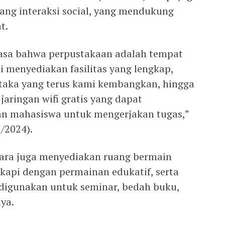
uang interaksi social, yang mendukung
t.
asa bahwa perpustakaan adalah tempat
i menyediakan fasilitas yang lengkap,
staka yang terus kami kembangkan, hingga
jaringan wifi gratis yang dapat
an mahasiswa untuk mengerjakan tugas,”
1/2024).
ltara juga menyediakan ruang bermain
kapi dengan permainan edukatif, serta
 digunakan untuk seminar, bedah buku,
nya.