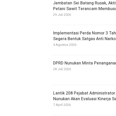
Jembatan Sei Batang Rusak, Akti
Petani Sawit Terancam Membusu
29 Juli 2026
Implementasi Perda Nomor 3 Tah
Segera Bentuk Satgas Anti Narko
4 Agustus 2026
DPRD Nunukan Minta Penanganan B
28 Juli 2026
Lantik 208 Pejabat Administrato
Nunukan Akan Evaluasi Kinerja S
7 April 2026