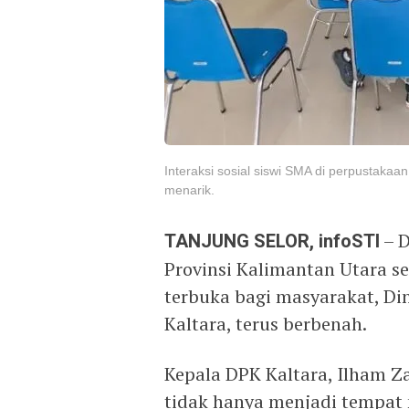
Interaksi sosial siswi SMA di perpustakaa
menarik.
TANJUNG SELOR, infoSTI
– D
Provinsi Kalimantan Utara s
terbuka bagi masyarakat, Di
Kaltara, terus berbenah.
Kepala DPK Kaltara, Ilham Z
tidak hanya menjadi tempat