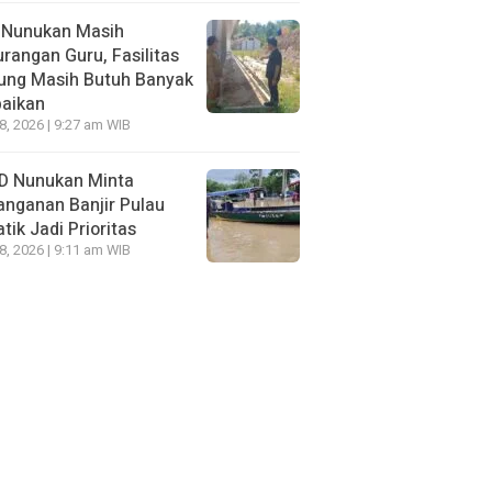
 Nunukan Masih
rangan Guru, Fasilitas
ung Masih Butuh Banyak
baikan
28, 2026 | 9:27 am WIB
D Nunukan Minta
nganan Banjir Pulau
tik Jadi Prioritas
28, 2026 | 9:11 am WIB