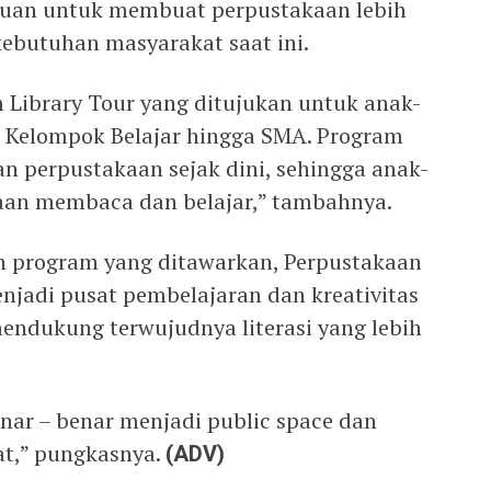
ujuan untuk membuat perpustakaan lebih
kebutuhan masyarakat saat ini.
 Library Tour yang ditujukan untuk anak-
ri Kelompok Belajar hingga SMA. Program
n perpustakaan sejak dini, sehingga anak-
an membaca dan belajar,” tambahnya.
an program yang ditawarkan, Perpustakaan
njadi pusat pembelajaran dan kreativitas
mendukung terwujudnya literasi yang lebih
nar – benar menjadi public space dan
at,” pungkasnya.
(ADV)