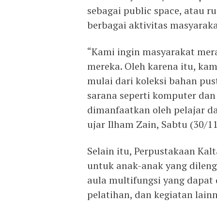
sebagai public space, atau r
berbagai aktivitas masyaraka
“Kami ingin masyarakat mer
mereka. Oleh karena itu, kam
mulai dari koleksi bahan pu
sarana seperti komputer dan 
dimanfaatkan oleh pelajar d
ujar Ilham Zain, Sabtu (30/1
Selain itu, Perpustakaan Ka
untuk anak-anak yang dileng
aula multifungsi yang dapat
pelatihan, dan kegiatan lain