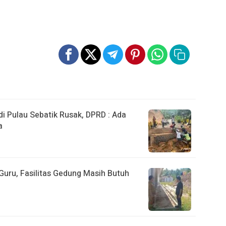
 Pulau Sebatik Rusak, DPRD : Ada
a
uru, Fasilitas Gedung Masih Butuh