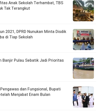
fitas Anak Sekolah Terhambat, TBS
k Tak Terangkut
un 2021, DPRD Nunukan Minta Disdik
ba di Tiap Sekolah
anjir Pulau Sebatik Jadi Prioritas
r Pengawas dan Fungsional, Bupati
etelah Menjabat Enam Bulan