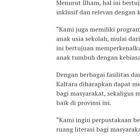
Menurut Ilham, hal ini bert
inklusif dan relevan dengan 
“Kami juga memiliki program
anak usia sekolah, mulai da
ini bertujuan memperkenalka
anak tumbuh dengan kebiasa
Dengan berbagai fasilitas d
Kaltara diharapkan dapat me
bagi masyarakat, sekaligus 
baik di provinsi ini.
“Kami ingin perpustakaan be
ruang literasi bagi masyarak