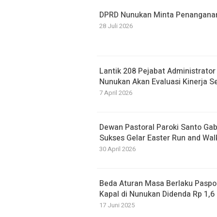
DPRD Nunukan Minta Penanganan B
28 Juli 2026
Lantik 208 Pejabat Administrato
Nunukan Akan Evaluasi Kinerja S
7 April 2026
Dewan Pastoral Paroki Santo Ga
Sukses Gelar Easter Run and Wal
30 April 2026
Beda Aturan Masa Berlaku Paspor
Kapal di Nunukan Didenda Rp 1,6 
17 Juni 2025