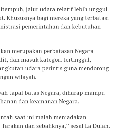
ditempuh, jalur udara relatif lebih unggul
aut. Khususnya bagi mereka yang terbatasi
istrasi pemerintahan dan kebutuhan
kan merupakan perbatasan Negara
lit, dan masuk kategori tertinggal,
u angkutan udara perintis guna mendorong
gan wilayah.
ayah tapal batas Negara, diharap mampu
tahanan dan keamanan Negara.
intah saat ini malah meniadakan
arakan dan sebaliknya,’’ sesal La Dulah.