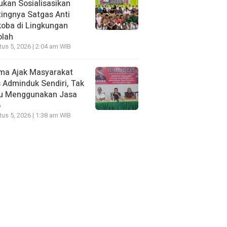
kan Sosialisasikan
ingnya Satgas Anti
oba di Lingkungan
olah
us 5, 2026 | 2:04 am WIB
ma Ajak Masyarakat
 Adminduk Sendiri, Tak
lu Menggunakan Jasa
o
us 5, 2026 | 1:38 am WIB