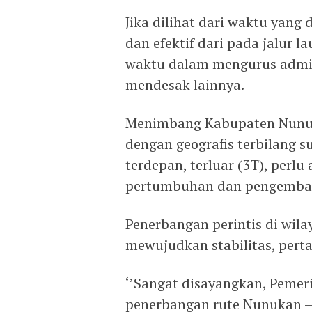
Jika dilihat dari waktu yang 
dan efektif dari pada jalur l
waktu dalam mengurus admin
mendesak lainnya.
Menimbang Kabupaten Nunu
dengan geografis terbilang su
terdepan, terluar (3T), perl
pertumbuhan dan pengemban
Penerbangan perintis di wil
mewujudkan stabilitas, per
‘’Sangat disayangkan, Pemer
penerbangan rute Nunukan – T