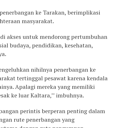
 penerbangan ke Tarakan, berimplikasi
ahteraan masyarakat.
adi akses untuk mendorong pertumbuhan
ial budaya, pendidikan, kesehatan,
ya.
engeluhkan nihilnya penerbangan ke
rakat tertinggal pesawat karena kendala
ainya. Apalagi mereka yang memiliki
ak ke luar Kaltara,’’ imbuhnya.
bangan perintis berperan penting dalam
ingan rute penerbangan yang