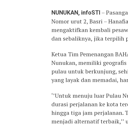
NUNUKAN, infoSTI
– Pasanga
Nomor urut 2, Basri – Hanaf
mengaktifkan kembali pesawa
dan sebaliknya, jika terpilih
Ketua Tim Pemenangan BAHA
Nunukan, memiliki geografis
pulau untuk berkunjung, sehi
yang layak dan memadai, ha
‘’Untuk menuju luar Pulau N
durasi perjalanan ke kota t
hingga tiga jam perjalanan. T
menjadi alternatif terbaik,’’