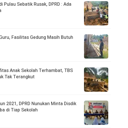
 Pulau Sebatik Rusak, DPRD : Ada
a
uru, Fasilitas Gedung Masih Butuh
fitas Anak Sekolah Terhambat, TBS
k Tak Terangkut
un 2021, DPRD Nunukan Minta Disdik
ba di Tiap Sekolah