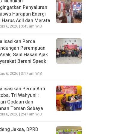
D Nunukan
gingatkan Penyaluran
siswa Harapan Energi
 Harus Adil dan Merata
us 6, 2026 | 3:45 am WIB
alisasikan Perda
lindungan Perempuan
Anak, Said Hasan Ajak
yarakat Berani Speak
us 6, 2026 | 3:17 am WIB
alisasikan Perda Anti
oba, Tri Wahyuni :
ari Godaan dan
anan Teman Sebaya
us 6, 2026 | 2:47 am WIB
deng Jaksa, DPRD