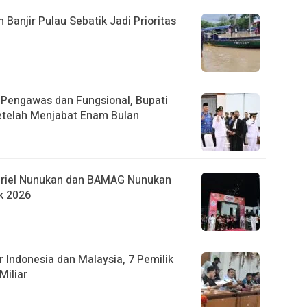
anjir Pulau Sebatik Jadi Prioritas
r Pengawas dan Fungsional, Bupati
etelah Menjabat Enam Bulan
briel Nunukan dan BAMAG Nunukan
k 2026
 Indonesia dan Malaysia, 7 Pemilik
Miliar