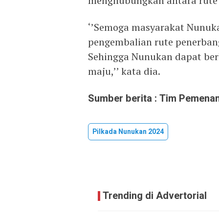
menghubungkan antara rute
‘’Semoga masyarakat Nunuk
pengembalian rute penerban
Sehingga Nunukan dapat ber
maju,’’ kata dia.
Sumber berita : Tim Pemen
Pilkada Nunukan 2024
Trending di Advertorial