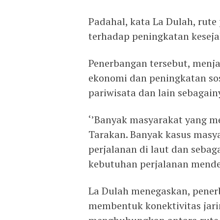
Padahal, kata La Dulah, rute
terhadap peningkatan kesej
Penerbangan tersebut, menj
ekonomi dan peningkatan sos
pariwisata dan lain sebagain
‘’Banyak masyarakat yang m
Tarakan. Banyak kasus masya
perjalanan di laut dan sebag
kebutuhan perjalanan mendes
La Dulah menegaskan, pener
membentuk konektivitas jar