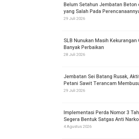
Belum Setahun Jembatan Beton di
yang Salah Pada Perencanaanny
29 Juli 2026
SLB Nunukan Masih Kekurangan G
Banyak Perbaikan
28 Juli 2026
Jembatan Sei Batang Rusak, Akti
Petani Sawit Terancam Membusu
29 Juli 2026
Implementasi Perda Nomor 3 Tah
Segera Bentuk Satgas Anti Narko
4 Agustus 2026