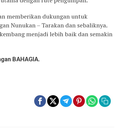
 utama dengan rute pengumpan.
an memberikan dukungan untuk
gan Nunukan – Tarakan dan sebaliknya.
kembang menjadi lebih baik dan semakin
angan BAHAGIA.