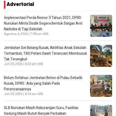
Advertorial
Implementasi Perda Nomor 3 Tahun 2021, DPRD
Nunukan Minta Disdik Segera Bentuk Satgas Anti
Narkoba di Tiap Sekolah
Agustus 4, 2026 | 7:59 am WIB
Jembatan Sei Batang Rusak, Aktifitas Anak Sekolah
Terhambat, TBS Petani Sawit Terancam Membusuk
Tak Terangkut
Juli 29, 2026 | 8:20 am WIB
Belum Setahun Jembatan Beton di Pulau Sebatik
Rusak, DPRD : Ada yang Salah Pada
Perencanaannya
Juli 29, 2026 | 8:18 am WIB
SLB Nunukan Masih Kekurangan Guru, Fasilitas
Gedung Masih Butuh Banyak Perbaikan