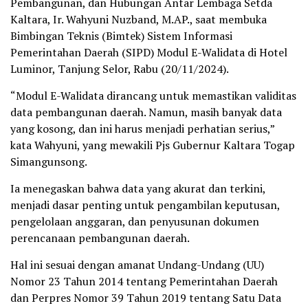
Pembangunan, dan Hubungan Antar Lembaga Setda
Kaltara, Ir. Wahyuni Nuzband, M.AP., saat membuka
Bimbingan Teknis (Bimtek) Sistem Informasi
Pemerintahan Daerah (SIPD) Modul E-Walidata di Hotel
Luminor, Tanjung Selor, Rabu (20/11/2024).
“Modul E-Walidata dirancang untuk memastikan validitas
data pembangunan daerah. Namun, masih banyak data
yang kosong, dan ini harus menjadi perhatian serius,”
kata Wahyuni, yang mewakili Pjs Gubernur Kaltara Togap
Simangunsong.
Ia menegaskan bahwa data yang akurat dan terkini,
menjadi dasar penting untuk pengambilan keputusan,
pengelolaan anggaran, dan penyusunan dokumen
perencanaan pembangunan daerah.
Hal ini sesuai dengan amanat Undang-Undang (UU)
Nomor 23 Tahun 2014 tentang Pemerintahan Daerah
dan Perpres Nomor 39 Tahun 2019 tentang Satu Data