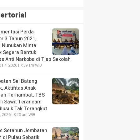
ertorial
ementasi Perda
r 3 Tahun 2021,
 Nunukan Minta
ik Segera Bentuk
s Anti Narkoba di Tiap Sekolah
s 4, 2026 | 7:59 am WIB
atan Sei Batang
, Aktifitas Anak
lah Terhambat, TBS
ni Sawit Terancam
usuk Tak Terangkut
9, 2026 | 8:20 am WIB
m Setahun Jembatan
 di Pulau Sebatik