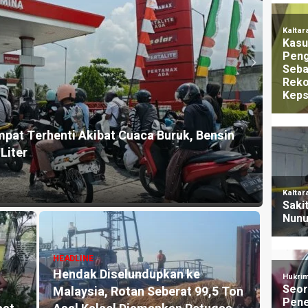
HEADLI
Tahun 2021, DPRD Nunukan Minta Disdik
Pasok
rkoba di Tiap Sekolah
Sempa
17 jam y
HEADLINE
HEADLI
rga,
Konflik Wabup dan Anggota DPRD
Cerit