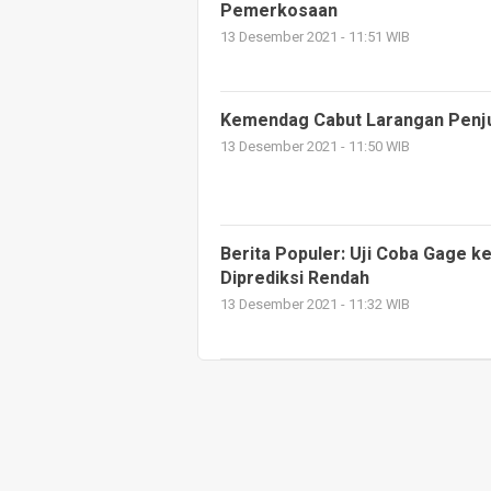
Pemerkosaan
13 Desember 2021 - 11:51 WIB
Kemendag Cabut Larangan Penju
13 Desember 2021 - 11:50 WIB
Berita Populer: Uji Coba Gage 
Diprediksi Rendah
13 Desember 2021 - 11:32 WIB