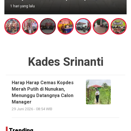
1 hari yang lalu
Kades Srinanti
Harap Harap Cemas Kopdes
Merah Putih di Nunukan,
Menunggu Datangnya Calon
Manager
29 Juni 2026 - 08:54 WIB
Trending