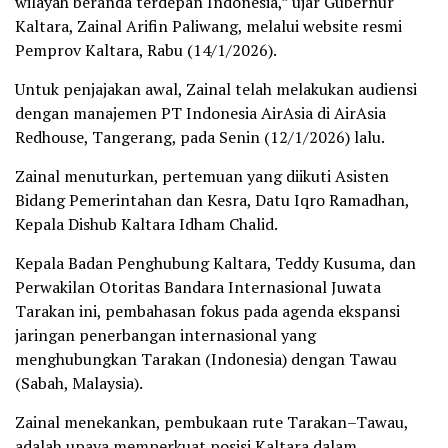
wilayah beranda terdepan Indonesia,” ujar Gubernur
Kaltara, Zainal Arifin Paliwang, melalui website resmi
Pemprov Kaltara, Rabu (14/1/2026).
Untuk penjajakan awal, Zainal telah melakukan audiensi
dengan manajemen PT Indonesia AirAsia di AirAsia
Redhouse, Tangerang, pada Senin (12/1/2026) lalu.
Zainal menuturkan, pertemuan yang diikuti Asisten
Bidang Pemerintahan dan Kesra, Datu Iqro Ramadhan,
Kepala Dishub Kaltara Idham Chalid.
Kepala Badan Penghubung Kaltara, Teddy Kusuma, dan
Perwakilan Otoritas Bandara Internasional Juwata
Tarakan ini, pembahasan fokus pada agenda ekspansi
jaringan penerbangan internasional yang
menghubungkan Tarakan (Indonesia) dengan Tawau
(Sabah, Malaysia).
Zainal menekankan, pembukaan rute Tarakan–Tawau,
adalah upaya memperkuat posisi Kaltara dalam