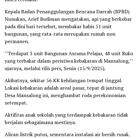
Kepala Badan Penanggulangan Bencana Daerah (BPBD)
Nunukan, Arief Budiman mengatakan, api yang berkobar
pada dini hari tersebut, membakar habis 51 unit
bangunan, yang rata-rata merupakan rumah non
permanen.
‘’Terdapat 3 unit Bangunan Asrama Pelajar, 48 unit Ruko
yang terbakar dalam peristiwa kebakaran di Mansalong,’’
ujarnya, melalui rilis pers, Senin (15/9/2025).
Akibatnya, sekitar 56 KK kehilangan tempat tinggal.
Lokasi kebakaran adalah areal pasar, tepat di jantung
Desa Mansalong ini, menghambat roda perekonomian
setempat.
Aktifitas anak sekolah yang terdampak kebakaran tidak
berjalan sebagaimana mestinya.
Aliran listrik putus, sementara instalasi air bersih rusak.