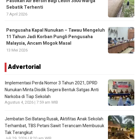
Pasokan Air Bersih Bagi Lebih 3500 Warga
Sebatik Terhenti
7 April 2026
Pengusaha Kapal Nunukan – Tawau Mengeluh
11 Tahun Jadi Korban Pungli Pengusaha
Malaysia, Ancam Mogok Masal
13 Mei 2026
Advertorial
Implementasi Perda Nomor 3 Tahun 2021, DPRD
Nunukan Minta Disdik Segera Bentuk Satgas Anti
Narkoba di Tiap Sekolah
Agustus 4, 2026 | 7:59 am WIB
Jembatan Sei Batang Rusak, Aktifitas Anak Sekolah
Terhambat, TBS Petani Sawit Terancam Membusuk
Tak Terangkut
Juli 29, 2026 | 8:20 am WIB