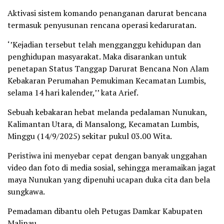
Aktivasi sistem komando penanganan darurat bencana
termasuk penyusunan rencana operasi kedaruratan.
‘’Kejadian tersebut telah mengganggu kehidupan dan
penghidupan masyarakat. Maka disarankan untuk
penetapan Status Tanggap Darurat Bencana Non Alam
Kebakaran Perumahan Pemukiman Kecamatan Lumbis,
selama 14 hari kalender,’’ kata Arief.
Sebuah kebakaran hebat melanda pedalaman Nunukan,
Kalimantan Utara, di Mansalong, Kecamatan Lumbis,
Minggu (14/9/2025) sekitar pukul 03.00 Wita.
Peristiwa ini menyebar cepat dengan banyak unggahan
video dan foto di media sosial, sehingga meramaikan jagat
maya Nunukan yang dipenuhi ucapan duka cita dan bela
sungkawa.
Pemadaman dibantu oleh Petugas Damkar Kabupaten
Malinau.