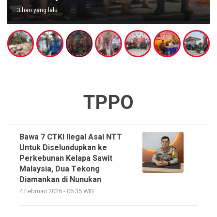
3 hari yang lalu
TPPO
Bawa 7 CTKI Ilegal Asal NTT
Untuk Diselundupkan ke
Perkebunan Kelapa Sawit
Malaysia, Dua Tekong
Diamankan di Nunukan
4 Februari 2026 - 06:35 WIB