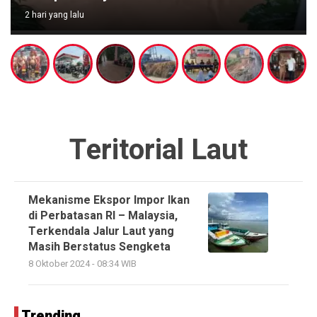
2 hari yang lalu
Teritorial Laut
Mekanisme Ekspor Impor Ikan
di Perbatasan RI – Malaysia,
Terkendala Jalur Laut yang
Masih Berstatus Sengketa
8 Oktober 2024 - 08:34 WIB
Trending