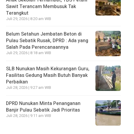
Anak Sekolah Terhambat, TBS Petani
Sawit Terancam Membusuk Tak
Terangkut
Juli 29, 2026 | 8:20 am WIB
Belum Setahun Jembatan Beton di
Pulau Sebatik Rusak, DPRD : Ada yang
Salah Pada Perencanaannya
Juli 29, 2026 | 8:18 am WIB
SLB Nunukan Masih Kekurangan Guru,
Fasilitas Gedung Masih Butuh Banyak
Perbaikan
Juli 28, 2026 | 9:27 am WIB
DPRD Nunukan Minta Penanganan
Banjir Pulau Sebatik Jadi Prioritas
Juli 28, 2026 | 9:11 am WIB