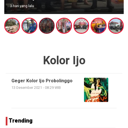
3 hari yang lalu
Kolor Ijo
Geger Kolor Ijo Probolinggo
13 Desember 2021 - 08:29 WIB
Trending