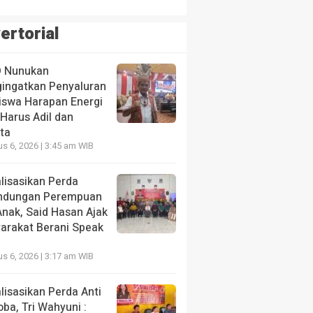
ertorial
 Nunukan
ingatkan Penyaluran
iswa Harapan Energi
Harus Adil dan
ta
s 6, 2026 | 3:45 am WIB
lisasikan Perda
indungan Perempuan
Anak, Said Hasan Ajak
arakat Berani Speak
s 6, 2026 | 3:17 am WIB
lisasikan Perda Anti
ba, Tri Wahyuni :