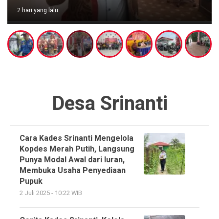
2 hari yang lalu
Desa Srinanti
Cara Kades Srinanti Mengelola
Kopdes Merah Putih, Langsung
Punya Modal Awal dari Iuran,
Membuka Usaha Penyediaan
Pupuk
2 Juli 2025 - 10:22 WIB