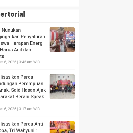
ertorial
 Nunukan
ingatkan Penyaluran
iswa Harapan Energi
Harus Adil dan
ta
s 6, 2026 | 3:45 am WIB
lisasikan Perda
indungan Perempuan
Anak, Said Hasan Ajak
arakat Berani Speak
s 6, 2026 | 3:17 am WIB
lisasikan Perda Anti
ba, Tri Wahyuni :