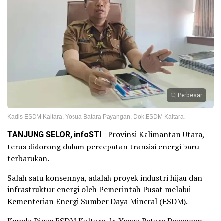
Perbesar
Kadis ESDM Kaltara, Yosua Batara Payangan, Dok.ESDM Kaltara.
TANJUNG SELOR, infoSTI
– Provinsi Kalimantan Utara,
terus didorong dalam percepatan transisi energi baru
terbarukan.
Salah satu konsennya, adalah proyek industri hijau dan
infrastruktur energi oleh Pemerintah Pusat melalui
Kementerian Energi Sumber Daya Mineral (ESDM).
Kepala Dinas ESDM Kaltara, Ir. Yosua Batara Payangan