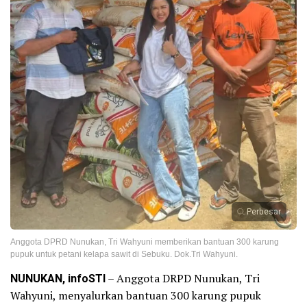
Perbesar
Anggota DPRD Nunukan, Tri Wahyuni memberikan bantuan 300 karung
pupuk untuk petani kelapa sawit di Sebuku. Dok.Tri Wahyuni.
NUNUKAN, infoSTI
– Anggota DRPD Nunukan, Tri
Wahyuni, menyalurkan bantuan 300 karung pupuk