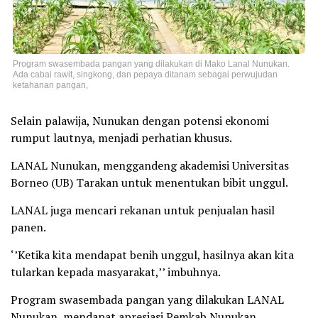
Program swasembada pangan yang dilakukan di Mako Lanal Nunukan.
Ada cabai rawit, singkong, dan pepaya ditanam sebagai perwujudan
ketahanan pangan,
Selain palawija, Nunukan dengan potensi ekonomi
rumput lautnya, menjadi perhatian khusus.
LANAL Nunukan, menggandeng akademisi Universitas
Borneo (UB) Tarakan untuk menentukan bibit unggul.
LANAL juga mencari rekanan untuk penjualan hasil
panen.
‘’Ketika kita mendapat benih unggul, hasilnya akan kita
tularkan kepada masyarakat,’’ imbuhnya.
Program swasembada pangan yang dilakukan LANAL
Nunukan, mendapat apresiasi Pemkab Nunukan.