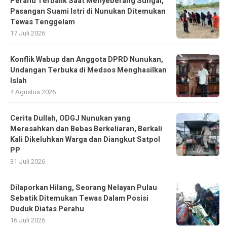
Perahu Terbalik Saat Menyeberang Sungai,
Pasangan Suami Istri di Nunukan Ditemukan
Tewas Tenggelam
17 Juli 2026
Konflik Wabup dan Anggota DPRD Nunukan,
Undangan Terbuka di Medsos Menghasilkan
Islah
4 Agustus 2026
Cerita Dullah, ODGJ Nunukan yang
Meresahkan dan Bebas Berkeliaran, Berkali
Kali Dikeluhkan Warga dan Diangkut Satpol
PP
31 Juli 2026
Dilaporkan Hilang, Seorang Nelayan Pulau
Sebatik Ditemukan Tewas Dalam Posisi
Duduk Diatas Perahu
16 Juli 2026