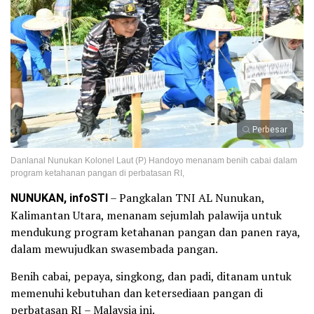
Perbesar
Danlanal Nunukan Kolonel Laut (P) Handoyo menanam benih cabai dalam
program ketahanan pangan di perbatasan RI,
NUNUKAN, infoSTI
– Pangkalan TNI AL Nunukan,
Kalimantan Utara, menanam sejumlah palawija untuk
mendukung program ketahanan pangan dan panen raya,
dalam mewujudkan swasembada pangan.
Benih cabai, pepaya, singkong, dan padi, ditanam untuk
memenuhi kebutuhan dan ketersediaan pangan di
perbatasan RI – Malaysia ini.