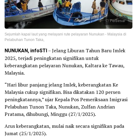
Perbesar
Sejumlah kapal laut yang melayani rute pelayaran Nunukan - Malaysia di
Pelabuhan Tunon Taka,
NUNUKAN, infoSTI
– Jelang Liburan Tahun Baru Imlek
2025, terjadi peningkatan signifikan untuk
keberangkatan pelayaran Nunukan, Kaltara ke Tawau,
Malaysia.
“Hari libur panjang jelang Imlek, keberangkatan Ke
Malaysia cukup signifikan. Bisa dikatakan 120 persen
peningkatannya,” ujar Kepala Pos Pemeriksaan Imigrasi
Pelabuhan Tunon Taka, Nunukan, Zulfan Andrian
Pratama, dihubungi, Minggu (27/1/2025).
Arus keberangkatan, mulai naik secara signifikan pada
Jumat (25/1/2025).