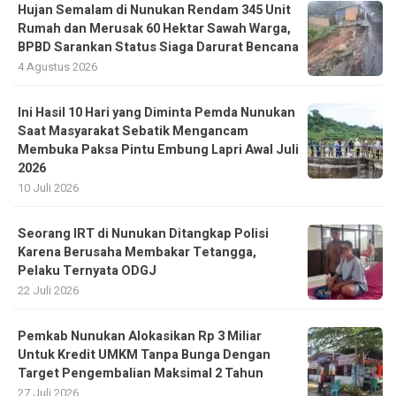
Hujan Semalam di Nunukan Rendam 345 Unit
Rumah dan Merusak 60 Hektar Sawah Warga,
BPBD Sarankan Status Siaga Darurat Bencana
4 Agustus 2026
Ini Hasil 10 Hari yang Diminta Pemda Nunukan
Saat Masyarakat Sebatik Mengancam
Membuka Paksa Pintu Embung Lapri Awal Juli
2026
10 Juli 2026
Seorang IRT di Nunukan Ditangkap Polisi
Karena Berusaha Membakar Tetangga,
Pelaku Ternyata ODGJ
22 Juli 2026
Pemkab Nunukan Alokasikan Rp 3 Miliar
Untuk Kredit UMKM Tanpa Bunga Dengan
Target Pengembalian Maksimal 2 Tahun
27 Juli 2026