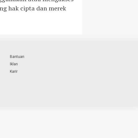
dang hak cipta dan merek
Bantuan
Iklan
Karir